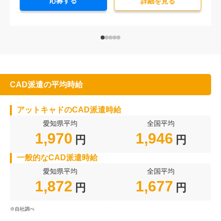
応募する
詳細を⾒る
CAD派遣の平均時給
アットキャドのCAD派遣時給
愛知県平均
全国平均
1,970
1,946
円
円
一般的なCAD派遣時給
愛知県平均
全国平均
1,872
1,677
円
円
※自社調べ