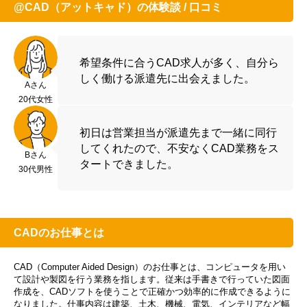
@CAD（アットキャド）の体験談 / 口コミ
希望条件に合うCAD求人が多く、自分ら
しく働ける派遣先に出会えました。
Aさん
20代女性
初日は営業担当が派遣先まで一緒に同行
してくれたので、不安なくCAD業務をス
Bさん
タートできました。
30代男性
CADのお仕事とは
CAD（Computer Aided Design）のお仕事とは、コンピュータを用い
て設計や製図を行う業務を指します。従来は手書きで行っていた図面
作成を、CADソフトを使うことで正確かつ効率的に作成できるように
なりました。仕事内容は建築、土木、機械、電気、インテリアなど幅