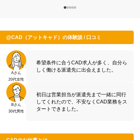
@CAD（アットキャド）の体験談 / 口コミ
希望条件に合うCAD求人が多く、自分ら
しく働ける派遣先に出会えました。
Aさん
20代女性
初日は営業担当が派遣先まで一緒に同行
してくれたので、不安なくCAD業務をス
Bさん
タートできました。
30代男性