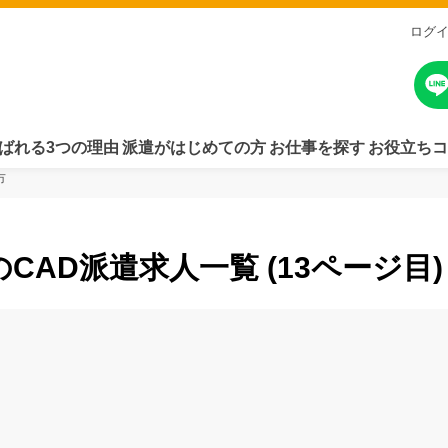
ログ
ばれる3つの理由
派遣がはじめての方
お仕事を探す
お役立ちコ
市
のCAD派遣求人一覧 (13ページ目)