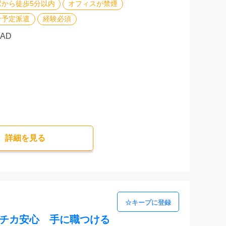
駅から徒歩5分以内
オフィスが禁煙
介予定派遣
経験必須
CAD
詳細を⾒る
駅チカ安心 手に職つける