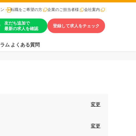
イン
転職をご希望の方
企業のご担当者様
会社案内
友だち追加で
登録して求人をチェック
最新の求人を確認
ラム
よくある質問
変更
変更