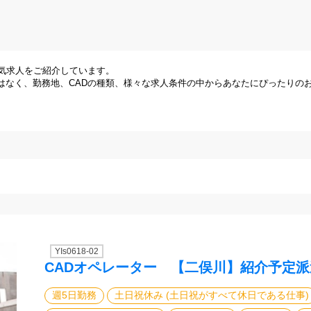
気求人をご紹介しています。
はなく、勤務地、CADの種類、様々な求人条件の中からあなたにぴったりの
YIs0618-02
CADオペレーター 【二俣川】紹介予定
週5日勤務
土日祝休み (土日祝がすべて休日である仕事)