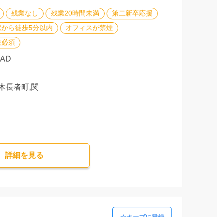
残業なし
残業20時間未満
第二新卒応援
駅から徒歩5分以内
オフィスが禁煙
験必須
CAD
木長者町,関
詳細を⾒る