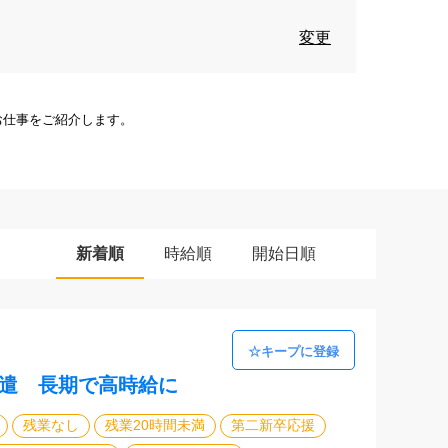
変更
お仕事をご紹介します。
新着順
時給順
開始日順
派遣 長期で高時給に
残業なし
残業20時間未満
第二新卒応援