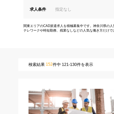
求人条件
指定なし
関東エリアのCAD派遣求人を積極募集中です。神奈川県の人
テレワークや時短勤務、残業なしなどの人気な働き方だけで
152
検索結果
件中 121-130件を表示