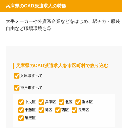
兵庫県のCAD派遣求人の特徴
大手メーカーや外資系企業などをはじめ、駅チカ・服装
自由など職場環境も◎
兵庫県のCAD派遣求人を市区町村で絞り込む
兵庫県すべて
神戸市すべて
中央区
兵庫区
北区
垂水区
東灘区
灘区
西区
長田区
須磨区