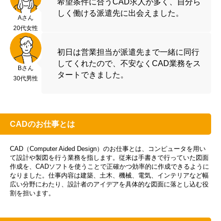
希望条件に合うCAD求人が多く、自分ら
しく働ける派遣先に出会えました。
Aさん
20代女性
初日は営業担当が派遣先まで一緒に同行
してくれたので、不安なくCAD業務をス
Bさん
タートできました。
30代男性
CADのお仕事とは
CAD（Computer Aided Design）のお仕事とは、コンピュータを用い
て設計や製図を行う業務を指します。従来は手書きで行っていた図面
作成を、CADソフトを使うことで正確かつ効率的に作成できるように
なりました。仕事内容は建築、土木、機械、電気、インテリアなど幅
広い分野にわたり、設計者のアイデアを具体的な図面に落とし込む役
割を担います。