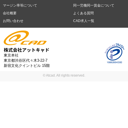
時間未満
残業20時間以上
第二新卒応援
エルダー(40歳以上)応援
札幌市
仙台市
川崎市
横浜市
相模原市
千葉市
さいたま市
マージン率等について
同一労働同一賃金について
シニア(60歳以上)応援
ブランクOK
服装自由
制服あり
大手企
新潟市
名古屋市
静岡市
浜松市
大阪市
堺市
京都市
神戸市
会社概要
よくある質問
業
駅から徒歩5分以内
車通勤可能
オフィスが禁煙
20代活躍中
岡山市
広島市
福岡市
北九州市
お問い合わせ
CAD求人一覧
30代活躍中
派遣スタッフ活躍中
紹介予定派遣
経験必須
未経
験歓迎
大量募集
東京本社
東京都渋谷区代々木3-22-7
新宿文化クイントビル 15階
© Atcad. All rights reserved.