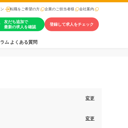
イン
転職をご希望の方
企業のご担当者様
会社案内
友だち追加で
登録して求人をチェック
最新の求人を確認
ラム
よくある質問
変更
変更