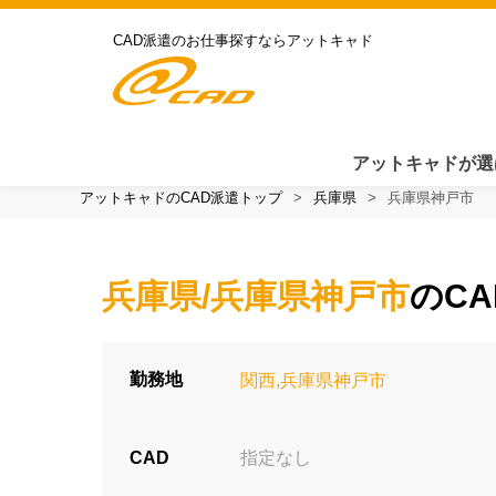
CAD派遣のお仕事探すならアットキャド
アットキャドが選
アットキャドのCAD派遣トップ
兵庫県
兵庫県神戸市
兵庫県/兵庫県神戸市
のCA
勤務地
関西,兵庫県神戸市
CAD
指定なし