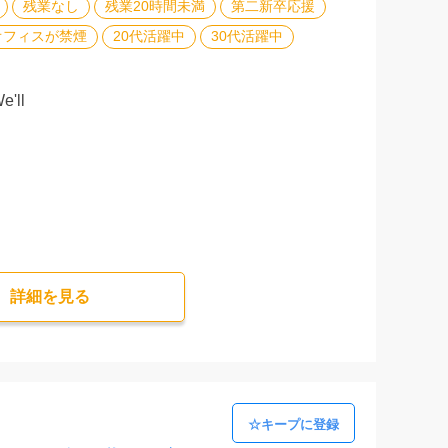
残業なし
残業20時間未満
第二新卒応援
オフィスが禁煙
20代活躍中
30代活躍中
'll
詳細を⾒る