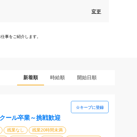
変更
お仕事をご紹介します。
新着順
時給順
開始日順
スクール卒業～挑戦歓迎
残業なし
残業20時間未満