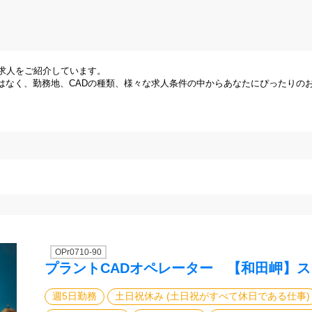
求人をご紹介しています。
はなく、勤務地、CADの種類、様々な求人条件の中からあなたにぴったりの
OPr0710-90
プラントCADオペレーター 【和田岬】
週5日勤務
土日祝休み (土日祝がすべて休日である仕事)