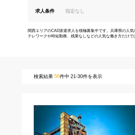
求人条件
指定なし
関西エリアのCAD派遣求人を積極募集中です。兵庫県の人気
テレワークや時短勤務、残業なしなどの人気な働き方だけで
56
検索結果
件中 21-30件を表示