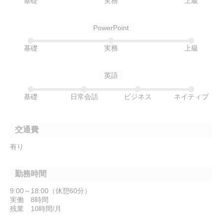
基礎
実務
上級
PowerPoint
基礎
実務
上級
英語
基礎
日常会話
ビジネス
ネイティブ
交通費
有り
勤務時間
9:00～18:00（休憩60分）
実働 8時間
残業 10時間/月