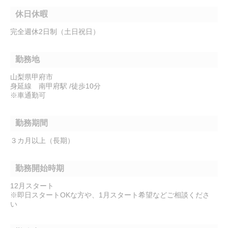
休日休暇
完全週休2日制（土日祝日）
勤務地
山梨県甲府市
身延線 南甲府駅 /徒歩10分
※車通勤可
勤務期間
３カ月以上（長期）
勤務開始時期
12月スタート
※即日スタートOKな方や、1月スタート希望などご相談くださ
い