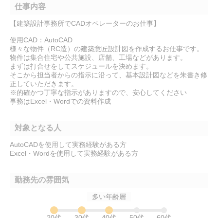
仕事内容
【建築設計事務所でCADオペレーターのお仕事】
使用CAD：AutoCAD
様々な物件（RC造）の建築意匠設計図を作成するお仕事です。
物件は集合住宅や公共施設、店舗、工場などがあります。
まずは打合せをしてスケジュールを決めます。
そこから担当者からの指示に沿って、基本設計図などを朱書き修
正していただきます。
※的確かつ丁寧な指示がありますので、安心してください
事務はExcel・Wordでの資料作成
対象となる人
AutoCADを使用して実務経験がある方
Excel・Wordを使用して実務経験がある方
勤務先の雰囲気
多い年齢層
20代
30代
40代
50代
60代