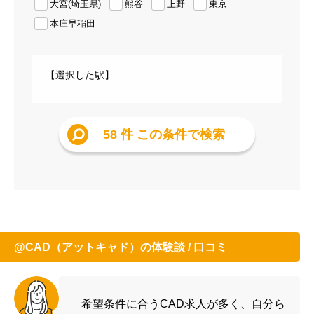
大宮(埼玉県)
熊谷
上野
東京
本庄早稲田
【選択した駅】
58 件
この条件で検索
@CAD（アットキャド）の体験談 / 口コミ
希望条件に合うCAD求人が多く、自分ら