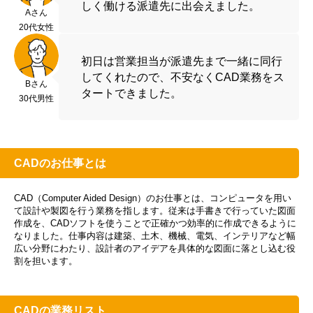
しく働ける派遣先に出会えました。
Aさん
20代女性
初日は営業担当が派遣先まで一緒に同行
してくれたので、不安なくCAD業務をス
Bさん
タートできました。
30代男性
CADのお仕事とは
CAD（Computer Aided Design）のお仕事とは、コンピュータを用い
て設計や製図を行う業務を指します。従来は手書きで行っていた図面
作成を、CADソフトを使うことで正確かつ効率的に作成できるように
なりました。仕事内容は建築、土木、機械、電気、インテリアなど幅
広い分野にわたり、設計者のアイデアを具体的な図面に落とし込む役
割を担います。
CADの業務リスト