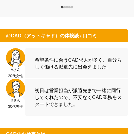
@CAD（アットキャド）の体験談 / 口コミ
希望条件に合うCAD求人が多く、自分ら
しく働ける派遣先に出会えました。
Aさん
20代女性
初日は営業担当が派遣先まで一緒に同行
してくれたので、不安なくCAD業務をス
Bさん
タートできました。
30代男性