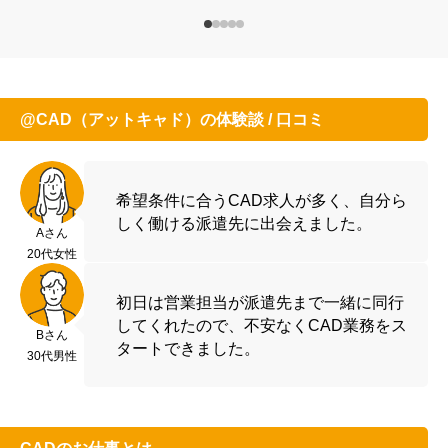
@CAD（アットキャド）の体験談 / 口コミ
希望条件に合うCAD求人が多く、自分ら
しく働ける派遣先に出会えました。
Aさん
20代女性
初日は営業担当が派遣先まで一緒に同行
してくれたので、不安なくCAD業務をス
Bさん
タートできました。
30代男性