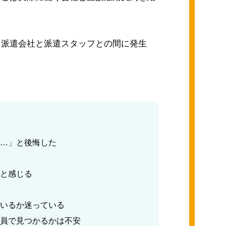
、派遣会社と派遣スタッフとの間に発⽣
ゃ…」と後悔した
いと感じる
ているか迷っている
社員で見つかるかは不安