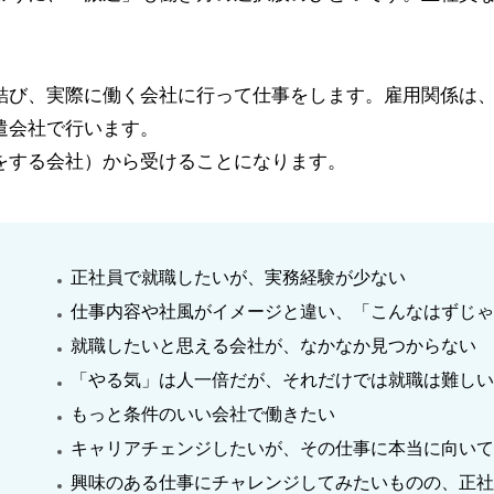
結び、実際に働く会社に⾏って仕事をします。雇⽤関係は
遣会社で⾏います。
をする会社）から受けることになります。
正社員で就職したいが、実務経験が少ない
仕事内容や社⾵がイメージと違い、「こんなはずじ
就職したいと思える会社が、なかなか⾒つからない
「やる気」は⼈⼀倍だが、それだけでは就職は難し
もっと条件のいい会社で働きたい
キャリアチェンジしたいが、その仕事に本当に向い
興味のある仕事にチャレンジしてみたいものの、正