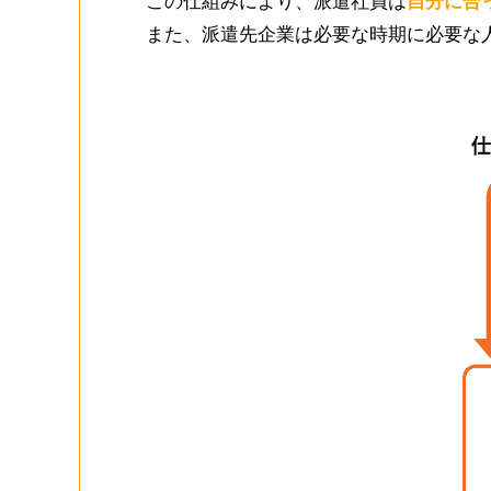
この仕組みにより、派遣社員は
⾃分に合
また、派遣先企業は必要な時期に必要な