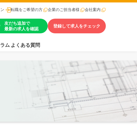
イン
転職をご希望の方
企業のご担当者様
会社案内
友だち追加で
登録して求人をチェック
最新の求人を確認
ラム
よくある質問