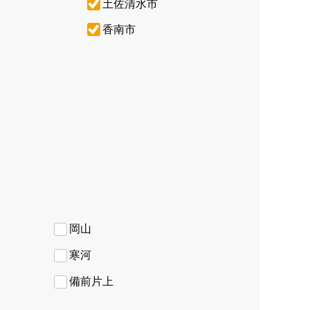
土佐清水市
香南市
岡山
寒河
備前片上