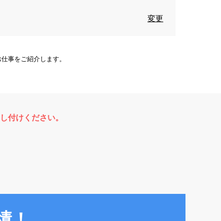
変更
お仕事をご紹介します。
し付けください。
績！