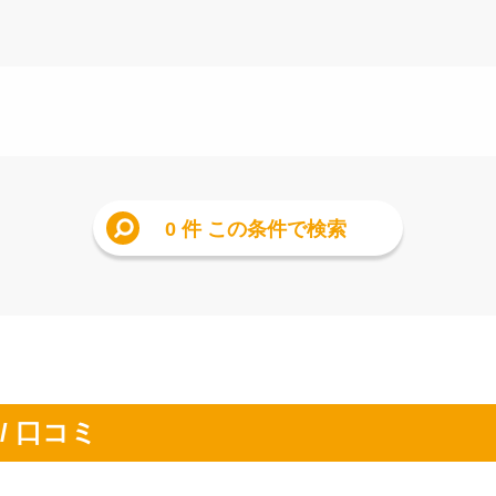
0 件
この条件で検索
/ 口コミ