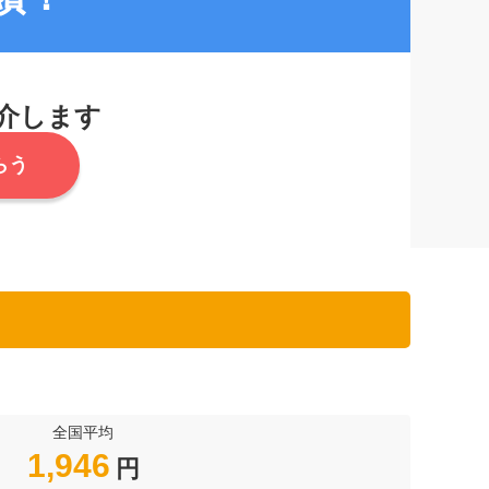
介します
らう
全国平均
1,946
円