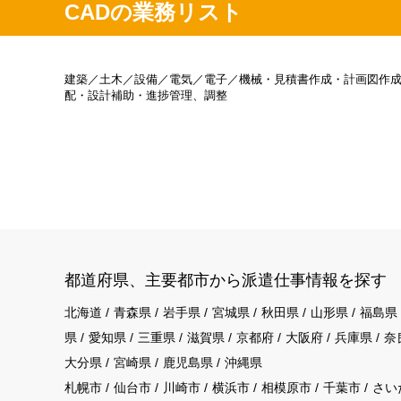
CADの業務リスト
建築／土木／設備／電気／電子／機械・見積書作成・計画図作成
配・設計補助・進捗管理、調整
都道府県、主要都市から派遣仕事情報を探す
北海道
青森県
岩手県
宮城県
秋田県
山形県
福島県
県
愛知県
三重県
滋賀県
京都府
大阪府
兵庫県
奈
大分県
宮崎県
鹿児島県
沖縄県
札幌市
仙台市
川崎市
横浜市
相模原市
千葉市
さい