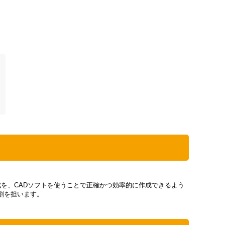
図面作成を、CADソフトを使うことで正確かつ効率的に作成できるよう
割を担います。