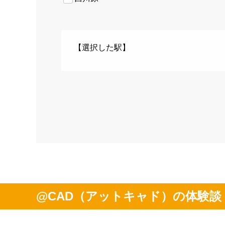
【選択した駅】
@CAD（アットキャド）の体験談 