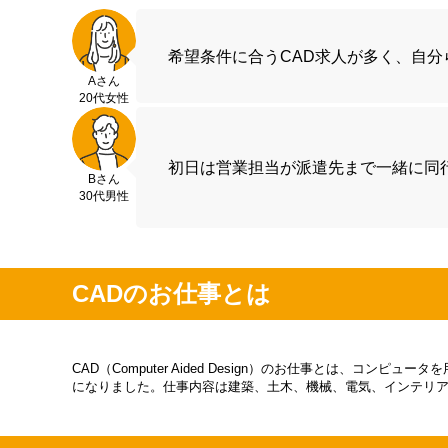
希望条件に合うCAD求人が多く、自
Aさん
20代女性
初日は営業担当が派遣先まで一緒に同
Bさん
30代男性
CADのお仕事とは
CAD（Computer Aided Design）のお仕事とは
になりました。仕事内容は建築、土木、機械、電気、インテリ