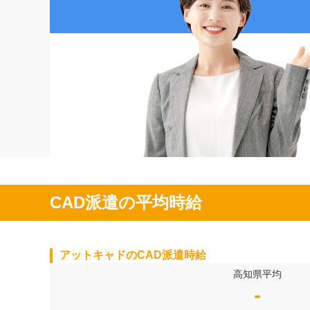
CAD派遣の平均時給
アットキャドのCAD派遣時給
高知県平均
-