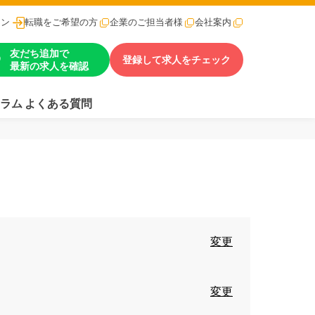
イン
転職をご希望の方
企業のご担当者様
会社案内
友だち追加で
登録して求人をチェック
最新の求人を確認
ラム
よくある質問
変更
変更