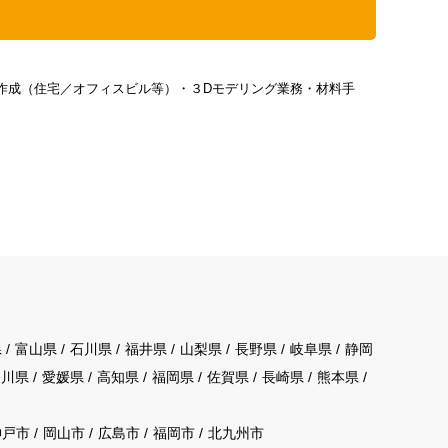
作成（住宅／オフィスビル等）・３Dモデリング業務・材料手
県
富山県
石川県
福井県
山梨県
長野県
岐阜県
静岡
香川県
愛媛県
高知県
福岡県
佐賀県
長崎県
熊本県
神戸市
岡山市
広島市
福岡市
北九州市