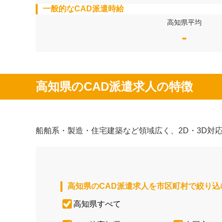
一般的なCAD派遣時給
高知県平均
-
高知県のCAD派遣求人の特徴
船舶系・製造・住宅建築など領域広く、2D・3D対
高知県のCAD派遣求人を市区町村で絞り込
高知県すべて