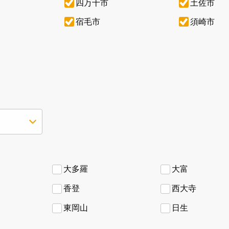
四万十市
土佐市
宿毛市
須崎市
大多羅
大富
香登
西大寺
東岡山
日生