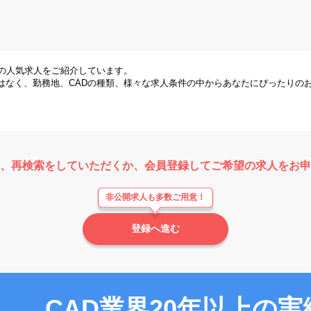
県の人気求人をご紹介しています。
はなく、勤務地、CADの種類、様々な求人条件の中からあなたにぴったりの
、再検索をしていただくか、
会員登録してご希望の求人をお申
非公開求人も多数ご用意！
登録へ進む
CAD業界20年以上の実