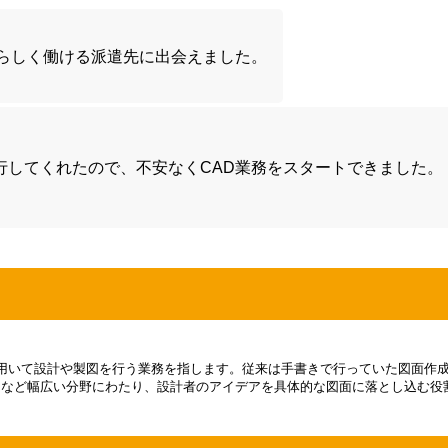
分らしく働ける派遣先に出会えました。
行してくれたので、不安なくCAD業務をスタートできました。
、コンピュータを用いて設計や製図を行う業務を指します。従来は手書きで行っていた
アなど幅広い分野にわたり、設計者のアイデアを具体的な図面に落とし込む役