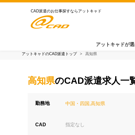
CAD派遣のお仕事探すならアットキャド
アットキャドが選
アットキャドのCAD派遣トップ
高知県
高知県
のCAD派遣求人一
勤務地
中国・四国,高知県
CAD
指定なし