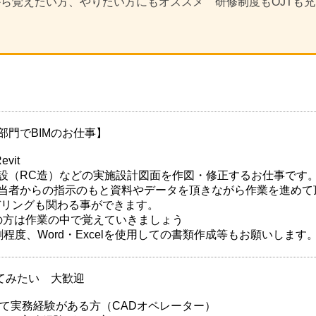
から覚えたい方、やりたい方にもオススメ 研修制度もOJTも
部門でBIMのお仕事】
vit
設（RC造）などの実施設計図面を作図・修正するお仕事です
当者からの指示のもと資料やデータを頂きながら作業を進めて
デリングも関わる事ができます。
めての方は作業の中で覚えていきましょう
程度、Word・Excelを使用しての書類作成等もお願いします
ってみたい 大歓迎
して実務経験がある方（CADオペレーター）