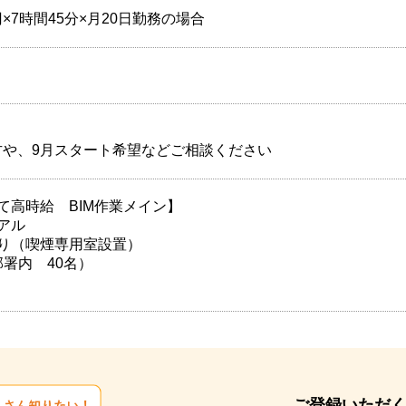
00円×7時間45分×月20日勤務の場合
方や、9月スタート希望などご相談ください
て高時給 BIM作業メイン】
アル
り（喫煙専用室設置）
部署内 40名）
ご登録いただ