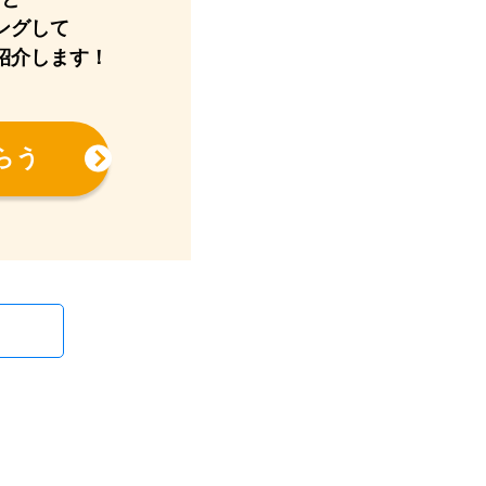
ングして
紹介します！
らう