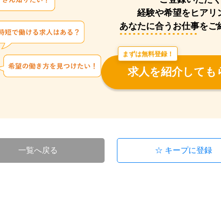
経験や希望をヒアリ
あなたに合うお仕事をご
まずは無料登録！
求人を紹介しても
一覧へ戻る