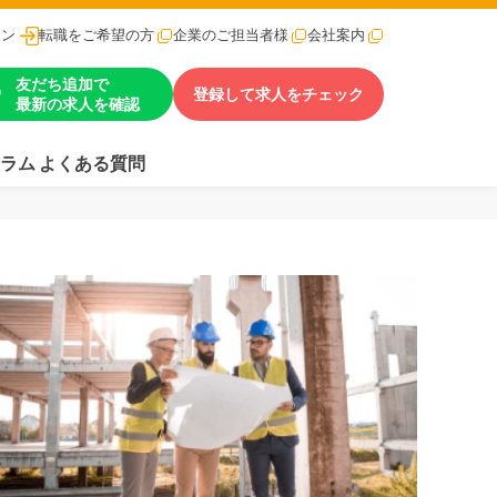
イン
転職をご希望の方
企業のご担当者様
会社案内
友だち追加で
登録して求人をチェック
最新の求人を確認
ラム
よくある質問