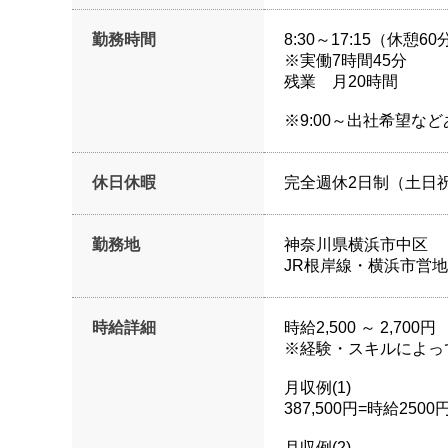
勤務時間
8:30～17:15（休憩60
※実働7時間45分
残業 月20時間
※9:00～出社希望な
休日休暇
完全週休2日制（土日
勤務地
神奈川県横浜市中区
JR根岸線・横浜市営
時給詳細
時給2,500 ～ 2,700円
※経験・スキルによっ
月収例(1)
387,500円=時給25
月収例(2)