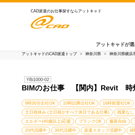
CAD派遣のお仕事探すならアットキャド
アットキャドが選
アットキャドのCAD派遣トップ
神奈川県
神奈川県横浜
YBi1000-02
BIMのお仕事 【関内】Revit
9時30分出社OK
10時以降出社OK
16時前退社OK
土日祝休み (土日祝がすべて休日である仕事)
残業なし
エルダー(40歳以上)応援
ブランクOK
服装自由
20代活躍中
30代活躍中
派遣スタッフ活躍中
経