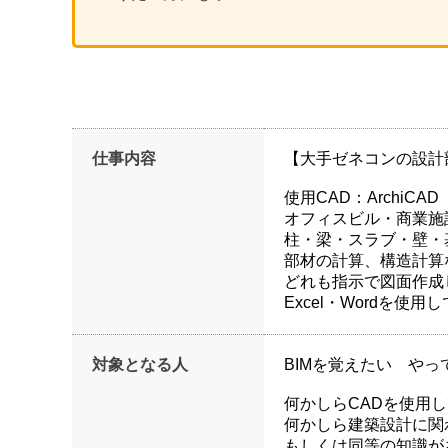
仕事内容
【大手ゼネコンの設計
使用CAD：ArchiCAD
オフィスビル・商業施
柱・梁・スラブ・壁・
部材の計算、構造計算
どれも指示で図面作成
Excel・Wordを
対象となる人
BIMを覚えたい や
何かしらCADを使用
何かしら建築設計に関
もしくは同等の知識が