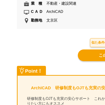
業 種
不動産・建設関連
CAD
ArchiCAD
勤務地
文京区
似た条件
Point！
ArchiCAD 研修制度もOJTも充実
研修制度もOJTも充実の安心サポート これ
りたい方にもオススメ