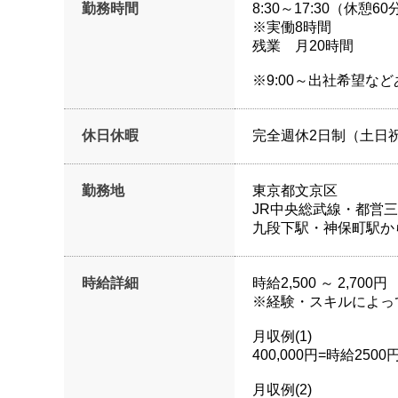
勤務時間
8:30～17:30（休憩60
※実働8時間
残業 月20時間
※9:00～出社希望な
休日休暇
完全週休2日制（土日
勤務地
東京都文京区
JR中央総武線・都営三
九段下駅・神保町駅か
時給詳細
時給2,500 ～ 2,700円
※経験・スキルによっ
月収例(1)
400,000円=時給25
月収例(2)