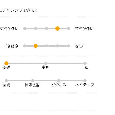
とにチャレンジできます
女性が多い
男性が多い
てきぱき
地道に
基礎
実務
上級
基礎
日常会話
ビジネス
ネイティブ