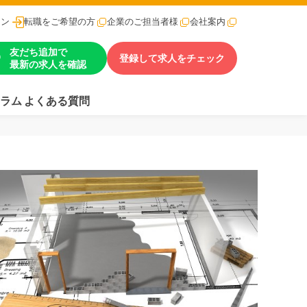
イン
転職をご希望の方
企業のご担当者様
会社案内
友だち追加で
登録して求人をチェック
最新の求人を確認
ラム
よくある質問