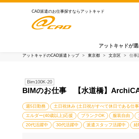
CAD派遣のお仕事探すならアットキャド
アットキャドが選
アットキャドのCAD派遣トップ
東京都
文京区
仕事
Bim100K-20
BIMのお仕事 【水道橋】Archi
週5日勤務
土日祝休み (土日祝がすべて休日である仕事
エルダー(40歳以上)応援
ブランクOK
服装自由
20代活躍中
30代活躍中
派遣スタッフ活躍中
経