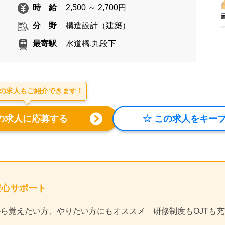
時 給
2,500 ～ 2,700円
分 野
構造設計（建築）
最寄駅
水道橋,九段下
の求人もご紹介できます！
の安心サポート
から覚えたい方、やりたい方にもオススメ 研修制度もOJTも