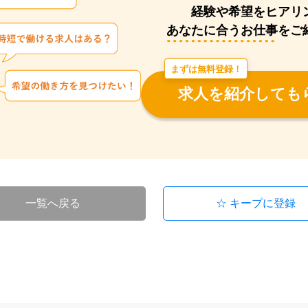
経験や希望をヒアリ
あなたに合うお仕事をご
まずは無料登録！
求人を紹介しても
一覧へ戻る