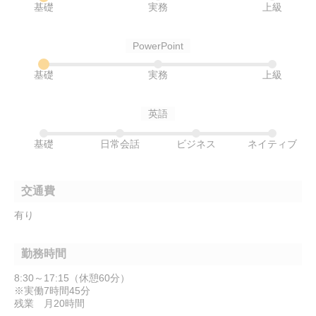
基礎
実務
上級
PowerPoint
基礎
実務
上級
英語
基礎
日常会話
ビジネス
ネイティブ
交通費
有り
勤務時間
8:30～17:15（休憩60分）
※実働7時間45分
残業 月20時間