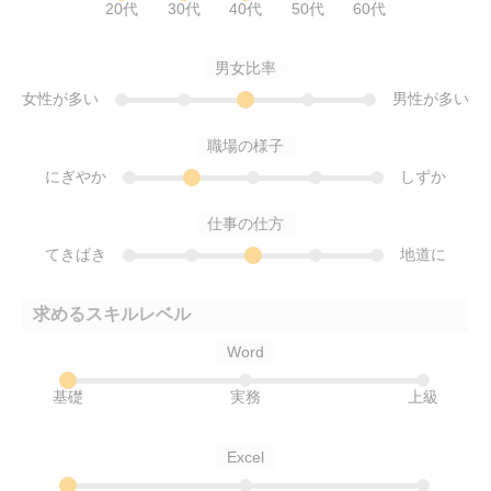
20代
30代
40代
50代
60代
男女比率
女性が多い
男性が多い
職場の様子
にぎやか
しずか
仕事の仕方
てきぱき
地道に
求めるスキルレベル
Word
基礎
実務
上級
Excel