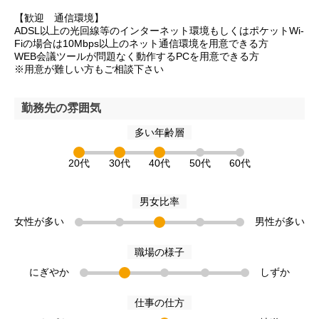
【歓迎 通信環境】
ADSL以上の光回線等のインターネット環境もしくはポケットWi-
Fiの場合は10Mbps以上のネット通信環境を用意できる方
WEB会議ツールが問題なく動作するPCを用意できる方
※用意が難しい方もご相談下さい
勤務先の雰囲気
多い年齢層
20代
30代
40代
50代
60代
男女比率
女性が多い
男性が多い
職場の様子
にぎやか
しずか
仕事の仕方