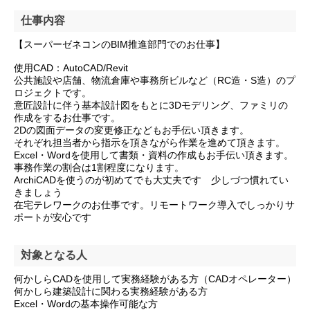
仕事内容
【スーパーゼネコンのBIM推進部門でのお仕事】
使用CAD：AutoCAD/Revit
公共施設や店舗、物流倉庫や事務所ビルなど（RC造・S造）のプ
ロジェクトです。
意匠設計に伴う基本設計図をもとに3Dモデリング、ファミリの
作成をするお仕事です。
2Dの図面データの変更修正などもお手伝い頂きます。
それぞれ担当者から指示を頂きながら作業を進めて頂きます。
Excel・Wordを使用して書類・資料の作成もお手伝い頂きます。
事務作業の割合は1割程度になります。
ArchiCADを使うのが初めてでも大丈夫です 少しづつ慣れてい
きましょう
在宅テレワークのお仕事です。リモートワーク導入でしっかりサ
ポートが安心です
対象となる人
何かしらCADを使用して実務経験がある方（CADオペレーター）
何かしら建築設計に関わる実務経験がある方
Excel・Wordの基本操作可能な方