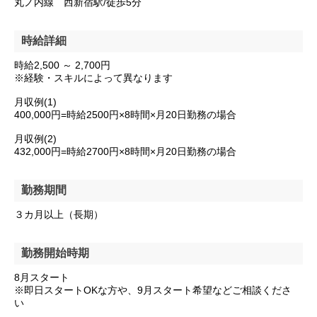
丸ノ内線 西新宿駅/徒歩5分
時給詳細
時給2,500 ～ 2,700円
※経験・スキルによって異なります
月収例(1)
400,000円=時給2500円×8時間×月20日勤務の場合
月収例(2)
432,000円=時給2700円×8時間×月20日勤務の場合
勤務期間
３カ月以上（長期）
勤務開始時期
8月スタート
※即日スタートOKな方や、9月スタート希望などご相談くださ
い