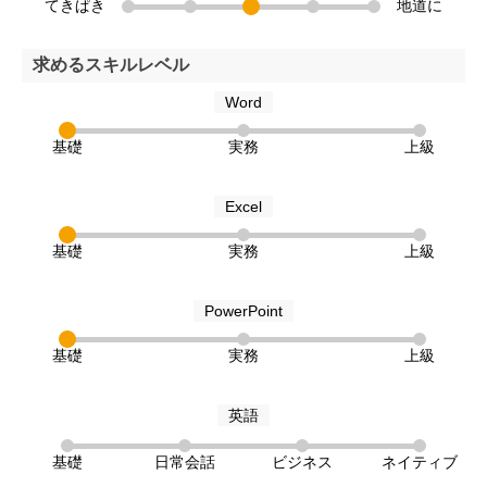
てきぱき
地道に
求めるスキルレベル
Word
基礎
実務
上級
Excel
基礎
実務
上級
PowerPoint
基礎
実務
上級
英語
基礎
日常会話
ビジネス
ネイティブ