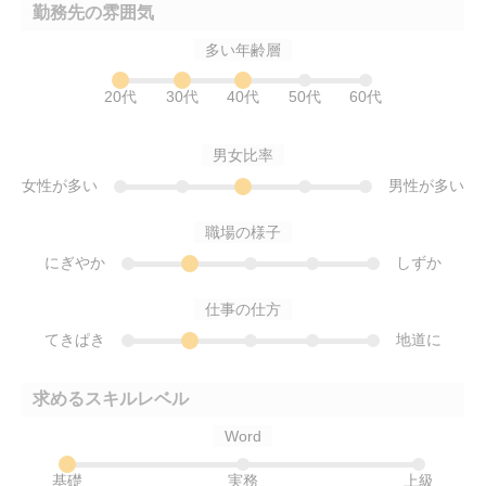
勤務先の雰囲気
多い年齢層
20代
30代
40代
50代
60代
男女比率
女性が多い
男性が多い
職場の様子
にぎやか
しずか
仕事の仕方
てきぱき
地道に
求めるスキルレベル
Word
基礎
実務
上級