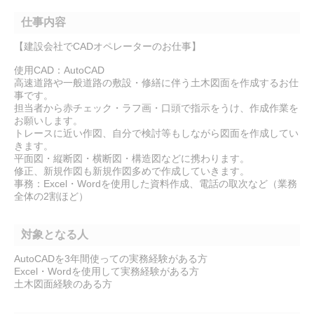
仕事内容
【建設会社でCADオペレーターのお仕事】
使用CAD：AutoCAD
高速道路や一般道路の敷設・修繕に伴う土木図面を作成するお仕
事です。
担当者から赤チェック・ラフ画・口頭で指示をうけ、作成作業を
お願いします。
トレースに近い作図、自分で検討等もしながら図面を作成してい
きます。
平面図・縦断図・横断図・構造図などに携わります。
修正、新規作図も新規作図多めで作成していきます。
事務：Excel・Wordを使用した資料作成、電話の取次など（業務
全体の2割ほど）
対象となる人
AutoCADを3年間使っての実務経験がある方
Excel・Wordを使用して実務経験がある方
土木図面経験のある方