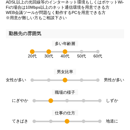
ADSL以上の光回線等のインターネット環境もしくはポケットWi-
Fiの場合は10Mbps以上のネット通信環境を用意できる方
WEB会議ツールが問題なく動作するPCを用意できる方
※用意が難しい方もご相談下さい
勤務先の雰囲気
多い年齢層
20代
30代
40代
50代
60代
男女比率
女性が多い
男性が多い
職場の様子
にぎやか
しずか
仕事の仕方
てきぱき
地道に