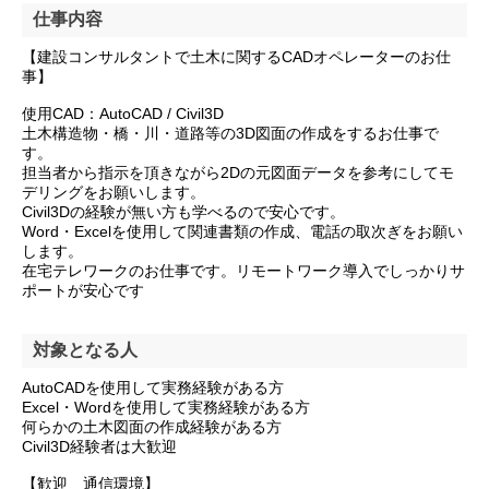
仕事内容
【建設コンサルタントで土木に関するCADオペレーターのお仕
事】
使用CAD：AutoCAD / Civil3D
土木構造物・橋・川・道路等の3D図面の作成をするお仕事で
す。
担当者から指示を頂きながら2Dの元図面データを参考にしてモ
デリングをお願いします。
Civil3Dの経験が無い方も学べるので安心です。
Word・Excelを使用して関連書類の作成、電話の取次ぎをお願い
します。
在宅テレワークのお仕事です。リモートワーク導入でしっかりサ
ポートが安心です
対象となる人
AutoCADを使用して実務経験がある方
Excel・Wordを使用して実務経験がある方
何らかの土木図面の作成経験がある方
Civil3D経験者は大歓迎
【歓迎 通信環境】