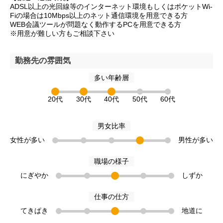
ADSL以上の光回線等のインターネット環境もしくはポケットWi-
Fiの場合は10Mbps以上のネット通信環境を用意できる方
WEB会議ツールが問題なく動作するPCを用意できる方
※用意が難しい方もご相談下さい
勤務先の雰囲気
多い年齢層
20代
30代
40代
50代
60代
男女比率
女性が多い
男性が多い
職場の様子
にぎやか
しずか
仕事の仕方
てきぱき
地道に