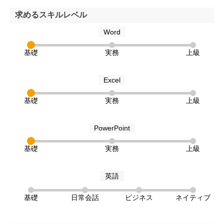
求めるスキルレベル
Word
基礎
実務
上級
Excel
基礎
実務
上級
PowerPoint
基礎
実務
上級
英語
基礎
日常会話
ビジネス
ネイティブ