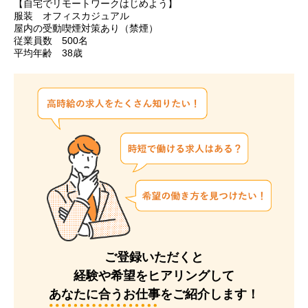
【自宅でリモートワークはじめよう】
服装 オフィスカジュアル
屋内の受動喫煙対策あり（禁煙）
従業員数 500名
平均年齢 38歳
ご登録いただくと
経験や希望をヒアリングして
あなたに合うお仕事をご紹介します！