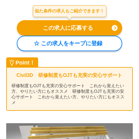
会社案内
似た条件の求人もご紹介できます！
お電話でのお問い合わせ
0120-630-660
0120-057-727
東 京
大 阪
0120-960-379
0120-978-186
名古屋
横 浜
Point！
電話受付：平日 9:15～19:00
Civil3D 研修制度もOJTも充実の安心サポート
研修制度もOJTも充実の安心サポート これから覚えたい
方、やりたい方にもオススメ 研修制度もOJTも充実の安
心サポート これから覚えたい方、やりたい方にもオスス
メ