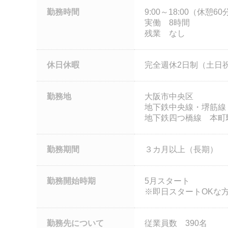
勤務時間
9:00～18:00（休憩60
実働 8時間
残業 なし
休日休暇
完全週休2日制（土日
勤務地
大阪市中央区
地下鉄中央線・堺筋線
地下鉄四つ橋線 本町駅
勤務期間
３カ月以上（長期）
勤務開始時期
5月スタート
※即日スタートOKな
勤務先について
従業員数 390名