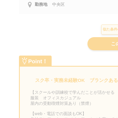
勤務地
中央区
似た条件
Point！
スク卒・実務未経験OK ブランクあ
【スクールや訓練校で学んだことが活かせる 
服装 オフィスカジュアル
屋内の受動喫煙対策あり（禁煙）
【web・電話での面談もOK】