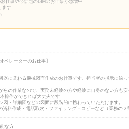
のお仕事や今話題のBIMのお仕事が急増中
ってます
い。
Dオペレーターのお仕事】
機器に関わる機械図面作成のお仕事です。担当者の指示に沿っ
がらの作業なので、実務未経験の方や経験に自身のない方も
Dの基本操作ができれば大丈夫です
シ図・詳細図などの図面に段階的に携わっていただけます。
rdでの資料作成・電話取次・ファイリング・コピーなど（業務の２
可能な方