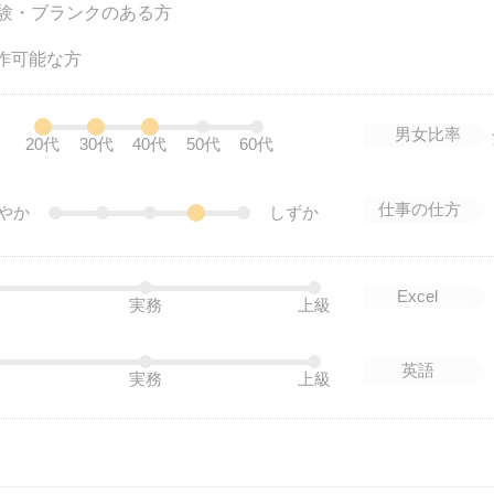
験・ブランクのある方
問
操作可能な方
男女比率
20代
30代
40代
50代
60代
仕事の仕方
やか
しずか
Excel
実務
上級
英語
実務
上級