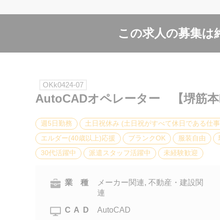
この求人の募集は
OKk0424-07
AutoCADオペレーター 【堺筋
週5日勤務
土日祝休み (土日祝がすべて休日である仕事
エルダー(40歳以上)応援
ブランクOK
服装自由
30代活躍中
派遣スタッフ活躍中
未経験歓迎
業 種
メーカー関連, 不動産・建設関
連
CAD
AutoCAD