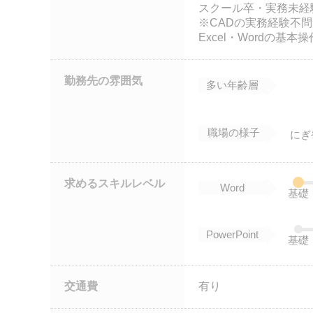
スクール卒・実務未経
※CADの実務経験不
Excel・Wordの基本
勤務先の雰囲気
多い年齢層
職場の様子
にぎ
求めるスキルレベル
Word
基礎
PowerPoint
基礎
交通費
有り