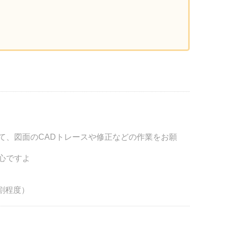
て、図面のCADトレースや修正などの作業をお願
安心ですよ
割程度）