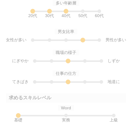
多い年齢層
20代
30代
40代
50代
60代
男女比率
女性が多い
男性が多い
職場の様子
にぎやか
しずか
仕事の仕方
てきぱき
地道に
求めるスキルレベル
Word
基礎
実務
上級