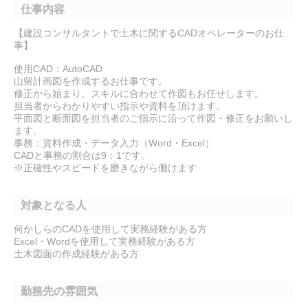
仕事内容
【建設コンサルタントで土木に関するCADオペレーターのお仕
事】
使用CAD：AutoCAD
山留計画図を作成するお仕事です。
修正から始まり、スキルに合わせて作図もお任せします。
担当者からわかりやすい指示や資料を頂けます。
平面図と断面図を担当者のご指示に沿って作図・修正をお願いし
ます。
事務：資料作成・データ入力（Word・Excel）
CADと事務の割合は9：1です。
※正確性やスピードを磨きながら働けます
対象となる人
何かしらのCADを使用して実務経験がある方
Excel・Wordを使用して実務経験がある方
土木図面の作成経験がある方
勤務先の雰囲気