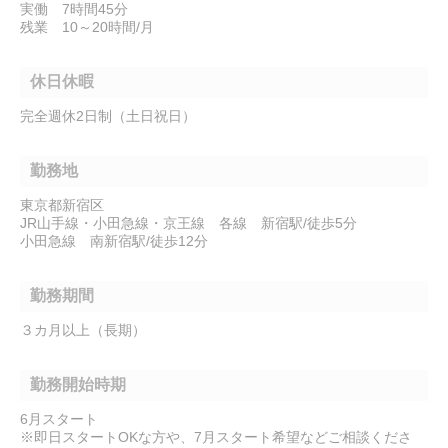
実働 7時間45分
残業 10～20時間/月
休日休暇
完全週休2日制（土日祝日）
勤務地
東京都新宿区
JR山手線・小田急線・京王線 各線 新宿駅/徒歩5分
小田急線 南新宿駅/徒歩12分
勤務期間
３カ月以上（長期）
勤務開始時期
6月スタート
※即日スタートOKな方や、7月スタート希望などご相談くださ