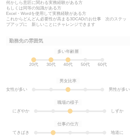
何かしら意匠に関わる実務経験がある方
もしくは同等の知識がある方
Excel・Wordを使用して実務経験がある方
これからどんどん必要性が高まる3DCADのお仕事 次のステッ
プアップに 新しいことにチャレンジできます
勤務先の雰囲気
多い年齢層
20代
30代
40代
50代
60代
男女比率
女性が多い
男性が多い
職場の様子
にぎやか
しずか
仕事の仕方
てきぱき
地道に