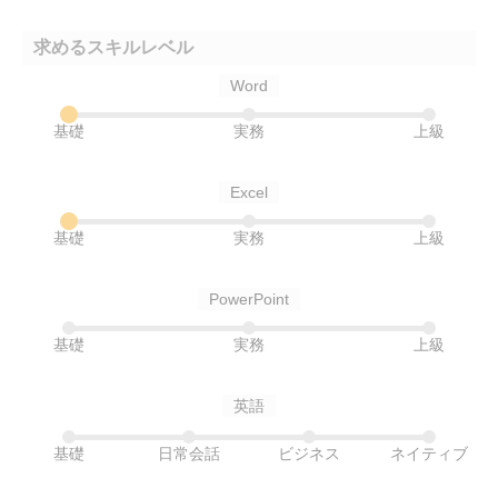
求めるスキルレベル
Word
基礎
実務
上級
Excel
基礎
実務
上級
PowerPoint
基礎
実務
上級
英語
基礎
日常会話
ビジネス
ネイティブ