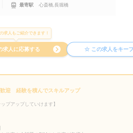
最寄駅
心斎橋,長堀橋
の求人もご紹介できます！
も歓迎 経験を積んでスキルアップ
テップアップしていけます】
】