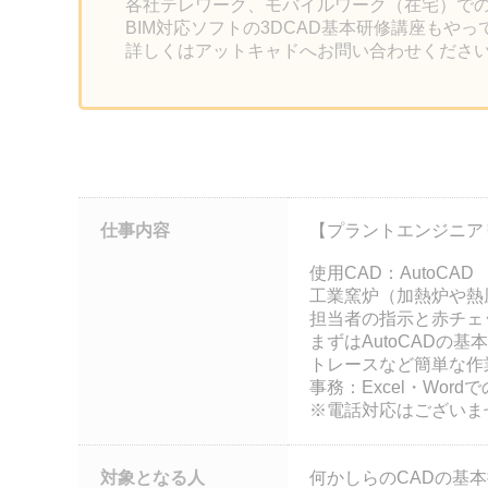
各社テレワーク、モバイルワーク（在宅）で
BIM対応ソフトの3DCAD基本研修講座もや
詳しくはアットキャドへお問い合わせくださ
仕事内容
【プラントエンジニア
使用CAD：AutoCAD
工業窯炉（加熱炉や熱
担当者の指示と赤チェ
まずはAutoCADの
トレースなど簡単な
事務：Excel・Wo
※電話対応はございま
対象となる人
何かしらのCADの基