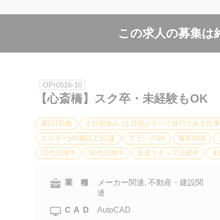
この求人の募集は
OPr0516-10
【心斎橋】スク卒・未経験もOK
週5日勤務
土日祝休み (土日祝がすべて休日である仕事
エルダー(40歳以上)応援
ブランクOK
服装自由
20代活躍中
30代活躍中
派遣スタッフ活躍中
未
業 種
メーカー関連, 不動産・建設関
連
CAD
AutoCAD