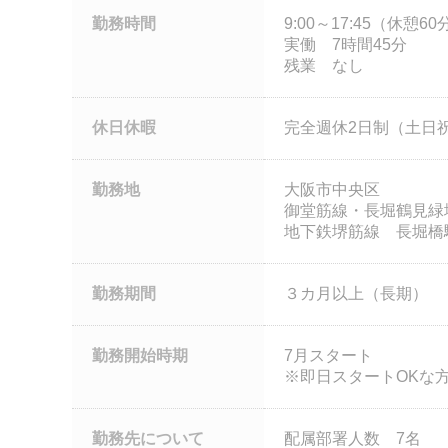
勤務時間
9:00～17:45（休憩60
実働 7時間45分
残業 なし
休日休暇
完全週休2日制（土日
勤務地
大阪市中央区
御堂筋線・長堀鶴見緑
地下鉄堺筋線 長堀橋駅
勤務期間
３カ月以上（長期）
勤務開始時期
7月スタート
※即日スタートOKな
勤務先について
配属部署人数 7名