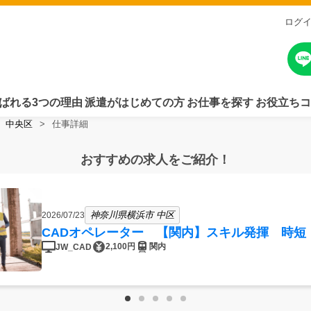
ログ
ばれる3つの理由
派遣がはじめての方
お仕事を探す
お役立ちコ
中央区
仕事詳細
おすすめの求人をご紹介！
神奈川県横浜市 中区
2026/07/23
CADオペレーター 【関内】スキル発揮 時短
2,100円
関内
JW_CAD