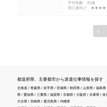
平均年齢 41歳
初心者向け ★★★★
都道府県、主要都市から派遣仕事情報を探す
北海道
青森県
岩手県
宮城県
秋田県
山形県
福島県
県
愛知県
三重県
滋賀県
京都府
大阪府
兵庫県
奈
大分県
宮崎県
鹿児島県
沖縄県