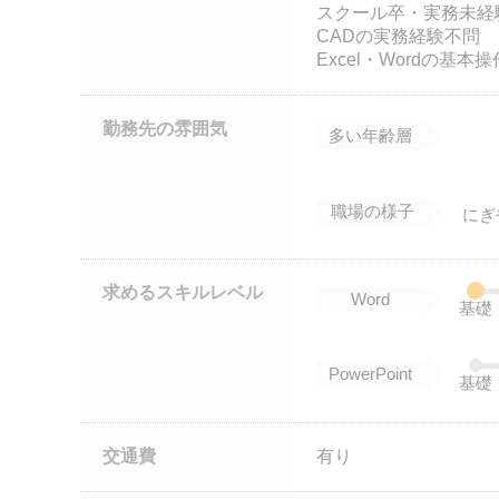
スクール卒・実務未経
CADの実務経験不問
Excel・Wordの基本
勤務先の雰囲気
多い年齢層
職場の様子
にぎ
求めるスキルレベル
Word
基礎
PowerPoint
基礎
交通費
有り