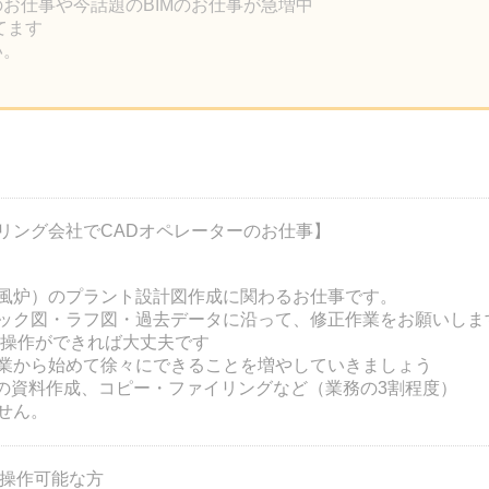
のお仕事や今話題のBIMのお仕事が急増中
ってます
い。
リング会社でCADオペレーターのお仕事】
風炉）のプラント設計図作成に関わるお仕事です。
ック図・ラフ図・過去データに沿って、修正作業をお願いしま
基本操作ができれば大丈夫です
作業から始めて徐々にできることを増やしていきましょう
rdでの資料作成、コピー・ファイリングなど（業務の3割程度）
せん。
本操作可能な方