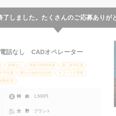
終了しました。
たくさんのご応募ありが
 電話なし CADオペレーター
)
残業なし
残業20時間未満
第二新卒応援
大手企業
駅から徒歩5分以内
オフィスが禁煙
経験歓迎
時 給
1,500円
分 野
プラント