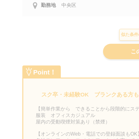
勤務地
中央区
似た条件
Point！
スク卒・未経験OK ブランクある方
【簡単作業から できることから段階的にス
服装 オフィスカジュアル
屋内の受動喫煙対策あり（禁煙）
【オンラインのWeb・電話での登録面談もOK