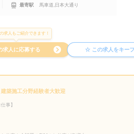
最寄駅
馬車道,日本大通り
の求人もご紹介できます！
 建築施工分野経験者大歓迎
お仕事】