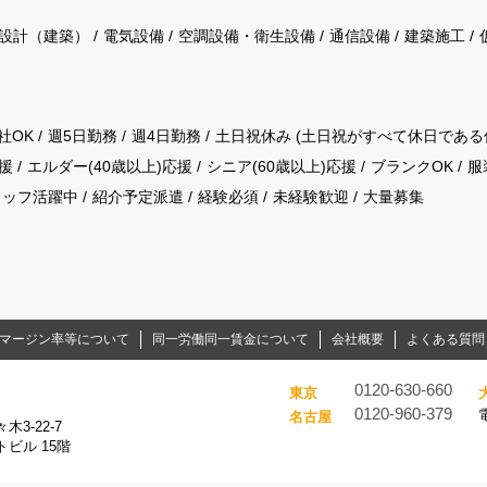
設計（建築）
電気設備
空調設備・衛生設備
通信設備
建築施工
社OK
週5日勤務
週4日勤務
土日祝休み (土日祝がすべて休日である
援
エルダー(40歳以上)応援
シニア(60歳以上)応援
ブランクOK
服
タッフ活躍中
紹介予定派遣
経験必須
未経験歓迎
大量募集
マージン率等について
同一労働同一賃金について
会社概要
よくある質問
0120-630-660
東京
0120-960-379
名古屋
3-22-7
ビル 15階