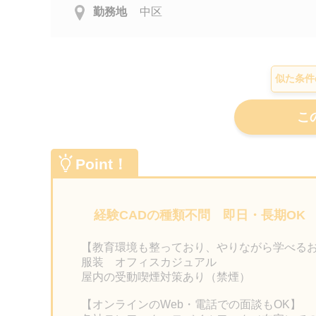
勤務地
中区
似た条件
Point！
経験CADの種類不問 即日・長期OK
【教育環境も整っており、やりながら学べる
服装 オフィスカジュアル
屋内の受動喫煙対策あり（禁煙）
【オンラインのWeb・電話での面談もOK】