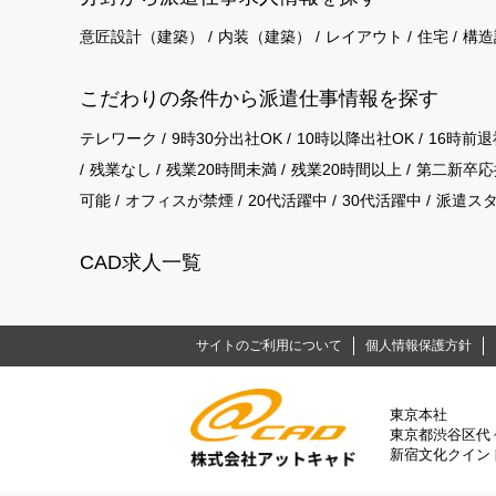
意匠設計（建築）
内装（建築）
レイアウト
住宅
構造
こだわりの条件から派遣仕事情報を探す
テレワーク
9時30分出社OK
10時以降出社OK
16時前退
残業なし
残業20時間未満
残業20時間以上
第二新卒応
可能
オフィスが禁煙
20代活躍中
30代活躍中
派遣ス
CAD求人一覧
サイトのご利用について
個人情報保護方針
東京本社
東京都渋谷区代々木
新宿文化クイント