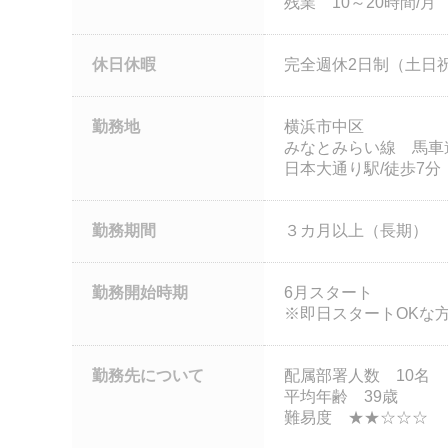
残業 10～20時間/月
休日休暇
完全週休2日制（土日
勤務地
横浜市中区
みなとみらい線 馬車道
日本大通り駅/徒歩7分
勤務期間
３カ月以上（長期）
勤務開始時期
6月スタート
※即日スタートOKな
勤務先について
配属部署人数 10名
平均年齢 39歳
難易度 ★★☆☆