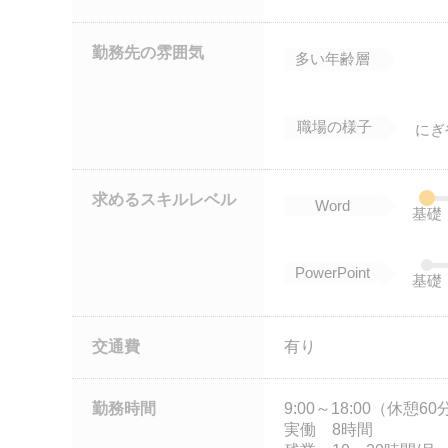
勤務先の雰囲気
多い年齢層
職場の様子
にぎ
求めるスキルレベル
Word
基礎
PowerPoint
基礎
交通費
有り
勤務時間
9:00～18:00（休憩60
実働 8時間