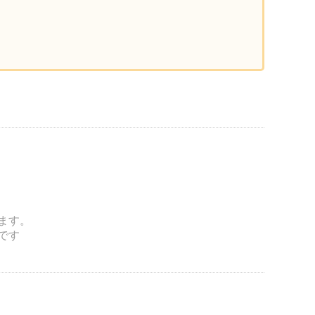
ます。
夫です