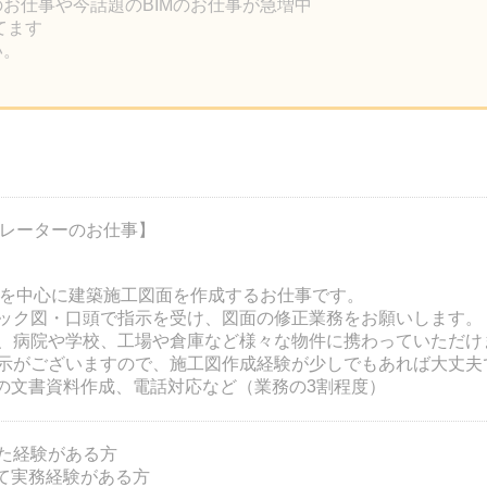
のお仕事や今話題のBIMのお仕事が急増中
ってます
い。
ペレーターのお仕事】
件を中心に建築施工図面を作成するお仕事です。
ック図・口頭で指示を受け、図面の修正業務をお願いします。
、病院や学校、工場や倉庫など様々な物件に携わっていただけ
示がございますので、施工図作成経験が少しでもあれば大丈
elでの文書資料作成、電話対応など（業務の3割程度）
た経験がある方
用して実務経験がある方