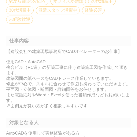
駅から徒歩5分以内
オフィスが禁煙
20代活躍中
30代活躍中
派遣スタッフ活躍中
経験必須
未経験歓迎
仕事内容
【建設会社の建築現場事務所でCADオペレーターのお仕事】
使用CAD：AutoCAD
複合ビル（RC造）の新築工事に伴う建築施工図を作成して頂き
ます。
建築図面の紙ベースをCADトレース作業していきます。
修正が中心で、スキルに合わせて作図も携わっていただきます。
平面図・立体図・断面図・詳細図等をお任せします。
また電話応対やWord・Excelを使った書類作成などもお願いしま
す。
※面倒見が良い方が多く相談しやすいです
対象となる人
AutoCADを使用して実務経験がある方