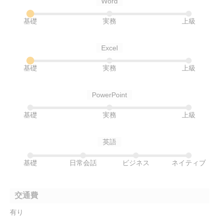
Word
基礎
実務
上級
Excel
基礎
実務
上級
PowerPoint
基礎
実務
上級
英語
基礎
日常会話
ビジネス
ネイティブ
交通費
有り