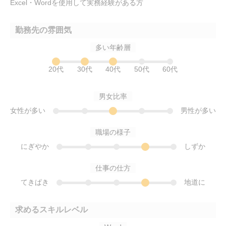
Excel・Wordを使用して実務経験がある方
勤務先の雰囲気
多い年齢層
20代
30代
40代
50代
60代
男女比率
女性が多い
男性が多い
職場の様子
にぎやか
しずか
仕事の仕方
てきぱき
地道に
求めるスキルレベル