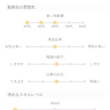
勤務先の雰囲気
多い年齢層
20代
30代
40代
50代
60代
男女比率
女性が多い
男性が多い
職場の様子
にぎやか
しずか
仕事の仕方
てきぱき
地道に
求めるスキルレベル
Word