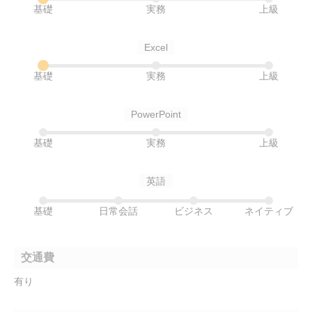
基礎
実務
上級
Excel
基礎
実務
上級
PowerPoint
基礎
実務
上級
英語
基礎
日常会話
ビジネス
ネイティブ
交通費
有り