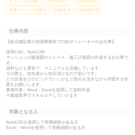
オフィスが禁煙
20代活躍中
30代活躍中
派遣スタッフ活躍中
経験必須
未経験歓迎
仕事内容
【総合建設業の現場事務所でCADオペレーターのお仕事】
使用CAD：AutoCAD
マンションの建築図のトレース・施工計画図の作成するお仕事で
す。
資料なども豊富で、マニュアルも完備しています。
その際も、担当者から指示頂けるので安心です。
どの足場をどのピッチでいくかなど指示を頂きながら作図する作
業をお願いします。
事務作業：Word・Excelを使用して資料作成
※建築業界でスキルＵＰしていけます
対象となる人
AutoCADを使用して実務経験がある方
Excel・Wordを使用して実務経験がある方