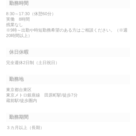
勤務時間
8:30～17:30（休憩60分）
実働 8時間
残業なし
※9時～出勤や時短勤務希望のある方はご相談ください。（※週
20時間以上）
休日休暇
完全週休2日制（土日祝日）
勤務地
東京都台東区
東京メトロ銀座線 田原町駅/徒歩7分
蔵前駅/徒歩圏内
勤務期間
３カ月以上（長期）