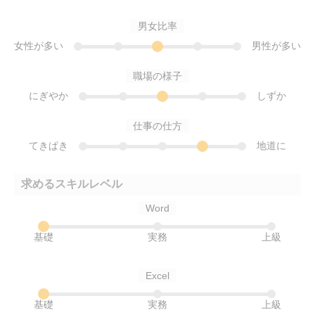
男女比率
女性が多い
男性が多い
職場の様子
にぎやか
しずか
仕事の仕方
てきぱき
地道に
求めるスキルレベル
Word
基礎
実務
上級
Excel
基礎
実務
上級