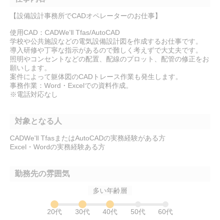
【設備設計事務所でCADオペレーターのお仕事】
使用CAD：CADWe'll Tfas/AutoCAD
学校や公共施設などの電気設備設計図を作成するお仕事です。
導入研修や丁寧な指示があるので難しく考えずで大丈夫です。
照明やコンセントなどの配置、配線のプロット、配管の修正をお
願いします。
案件によって躯体図のCADトレース作業も発生します。
事務作業：Word・Excelでの資料作成。
※電話対応なし
対象となる人
CADWe'll TfasまたはAutoCADの実務経験がある方
Excel・Wordの実務経験ある方
勤務先の雰囲気
多い年齢層
20代
30代
40代
50代
60代