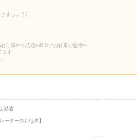
）
いきましょう】
のお仕事や今話題のBIMのお仕事が急増中
ってます
い。
予定派遣
ペレーターのお仕事】