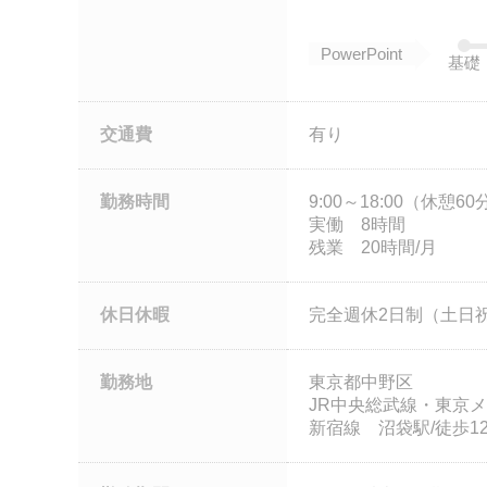
PowerPoint
基礎
交通費
有り
勤務時間
9:00～18:00（休憩60
実働 8時間
残業 20時間/月
休日休暇
完全週休2日制（土日
勤務地
東京都中野区
JR中央総武線・東京メ
新宿線 沼袋駅/徒歩1