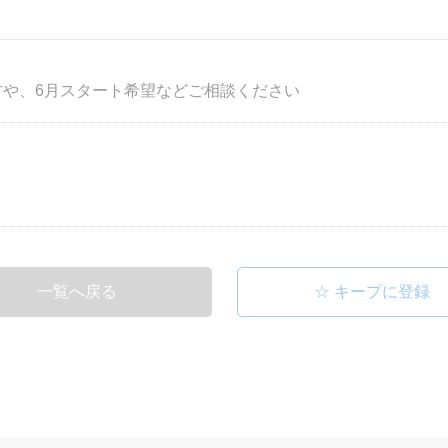
方や、6月スタート希望などご相談ください
☆
一覧へ戻る