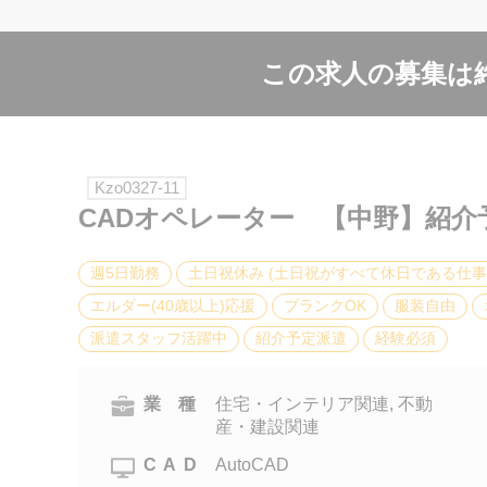
この求人の募集は
Kzo0327-11
CADオペレーター 【中野】紹介
週5日勤務
土日祝休み (土日祝がすべて休日である仕事
エルダー(40歳以上)応援
ブランクOK
服装自由
派遣スタッフ活躍中
紹介予定派遣
経験必須
業 種
住宅・インテリア関連, 不動
産・建設関連
CAD
AutoCAD