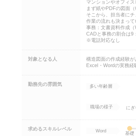
マンションやオフィス
まず紙やPDFの図面
そこから、担当者にチ
作業の流れも決まって
事務：文書資料作成（Wo
CADと事務の割合は9
※電話対応なし
対象となる人
構造図面の作成経験が
Excel・Wordの実務
勤務先の雰囲気
多い年齢層
職場の様子
にぎ
求めるスキルレベル
Word
基礎