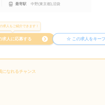
最寄駅
中野(東京都),沼袋
の求人もご紹介できます！
社員になれるチャンス