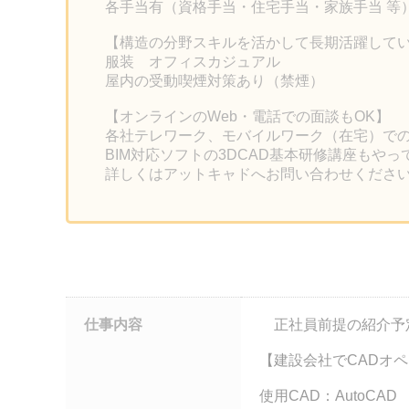
各手当有（資格手当・住宅手当・家族手当 等
【構造の分野スキルを活かして長期活躍して
服装 オフィスカジュアル
屋内の受動喫煙対策あり（禁煙）
【オンラインのWeb・電話での面談もOK】
各社テレワーク、モバイルワーク（在宅）で
BIM対応ソフトの3DCAD基本研修講座もや
詳しくはアットキャドへお問い合わせくださ
仕事内容
正社員前提の紹介
【建設会社でCADオ
使用CAD：AutoCAD