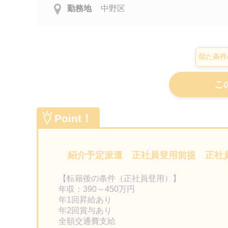
勤務地
中野区
似た条件
Point！
紹介予定派遣 正社員登用前提 正
【転籍後の条件（正社員登用）】
年収：390～450万円
年1回昇給あり
年2回賞与あり
全額交通費支給