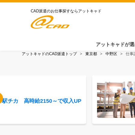
CAD派遣のお仕事探すならアットキャド
アットキャドが選
アットキャドのCAD派遣トップ
東京都
中野区
仕事
駅チカ 高時給2150～で収入UP