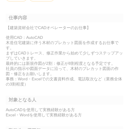
仕事内容
【建築資材会社でCADオペレーターのお仕事】
使用CAD：AutoCAD
木造住宅建築に伴う木材のプレカット図面を作成するお仕事で
す。
まずはCADトレース、修正作業から始めて少しずつステップアッ
プしていきます。
最終的には新規作図が2割：修正が8割程度となる予定です。
社員の指示や図面データに沿って、木材のプレカット図面の作
図・修正をお願いします。
事務：Word・Excelでの文書資料作成、電話取次など（業務全体
の3割程度）
対象となる人
AutoCADを使用して実務経験がある方
Excel・Wordを使用して実務経験がある方