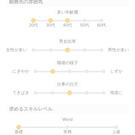
勤務先の雰囲気
多い年齢層
20代
30代
40代
50代
60代
男女比率
女性が多い
男性が多い
職場の様子
にぎやか
しずか
仕事の仕方
てきぱき
地道に
求めるスキルレベル
Word
基礎
実務
上級