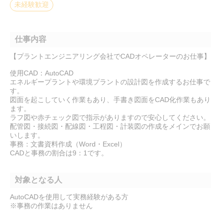
未経験歓迎
仕事内容
【プラントエンジニアリング会社でCADオペレーターのお仕事】
使用CAD：AutoCAD
エネルギープラントや環境プラントの設計図を作成するお仕事で
す。
図面を起こしていく作業もあり、手書き図面をCAD化作業もあり
ます。
ラフ図や赤チェック図で指示がありますので安心してください。
配管図・接続図・配線図・工程図・計装図の作成をメインでお願
いします。
事務：文書資料作成（Word・Excel）
CADと事務の割合は9：1です。
対象となる人
AutoCADを使用して実務経験がある方
※事務の作業はありません