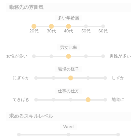
勤務先の雰囲気
多い年齢層
20代
30代
40代
50代
60代
男女比率
女性が多い
男性が多い
職場の様子
にぎやか
しずか
仕事の仕方
てきぱき
地道に
求めるスキルレベル
Word