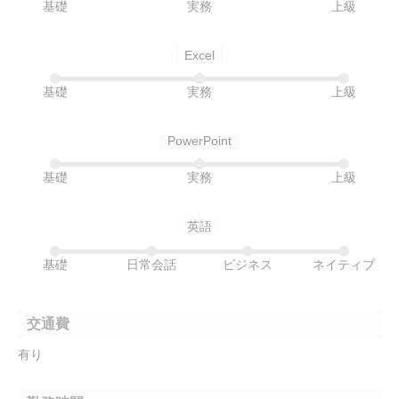
基礎
実務
上級
Excel
基礎
実務
上級
PowerPoint
基礎
実務
上級
英語
基礎
日常会話
ビジネス
ネイティブ
交通費
有り