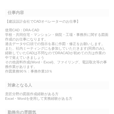
仕事内容
【建設設計会社でCADオペレーターのお仕事】
使用CAD：DRA-CAD
学校・共同住宅・マンション・病院・工場・事務所に関する図面
作成のお仕事になります。
過去データや口頭での指示を基に作図・修正をお願いします。
また、社内ミーティングにも参加していただきます(同席のみ)。
経験していたCADは不問なのでDRACADが初めての方は作業の
中で覚えていきましょう
その他資料作成(Word・Excel)、ファイリング、電話取次等の事
務作業があります。
作図業務90％：事務作業10％
対象となる人
意匠分野の図面作成経験がある方
Excel・Wordを使用して実務経験がある方
勤務先の雰囲気