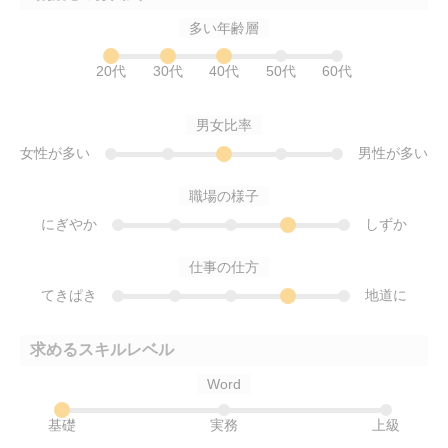
多い年齢層
20代
30代
40代
50代
60代
男女比率
女性が多い
男性が多い
職場の様子
にぎやか
しずか
仕事の仕方
てきぱき
地道に
求めるスキルレベル
Word
基礎
実務
上級