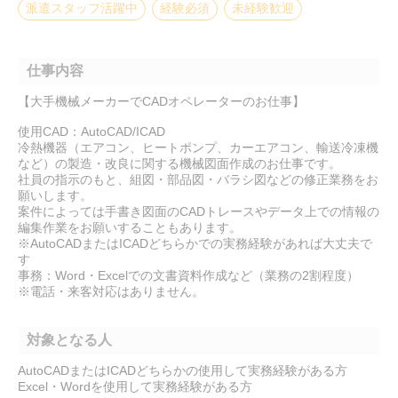
派遣スタッフ活躍中
経験必須
未経験歓迎
仕事内容
【大手機械メーカーでCADオペレーターのお仕事】
使用CAD：AutoCAD/ICAD
冷熱機器（エアコン、ヒートポンプ、カーエアコン、輸送冷凍機
など）の製造・改良に関する機械図面作成のお仕事です。
社員の指示のもと、組図・部品図・バラシ図などの修正業務をお
願いします。
案件によっては手書き図面のCADトレースやデータ上での情報の
編集作業をお願いすることもあります。
※AutoCADまたはICADどちらかでの実務経験があれば大丈夫で
す
事務：Word・Excelでの文書資料作成など（業務の2割程度）
※電話・来客対応はありません。
対象となる人
AutoCADまたはICADどちらかの使用して実務経験がある方
Excel・Wordを使用して実務経験がある方