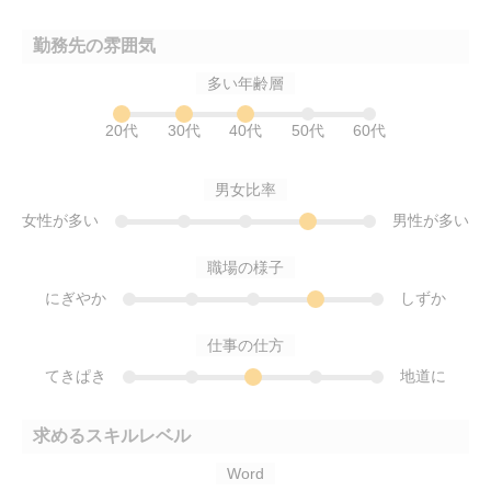
勤務先の雰囲気
多い年齢層
20代
30代
40代
50代
60代
男女比率
女性が多い
男性が多い
職場の様子
にぎやか
しずか
仕事の仕方
てきぱき
地道に
求めるスキルレベル
Word