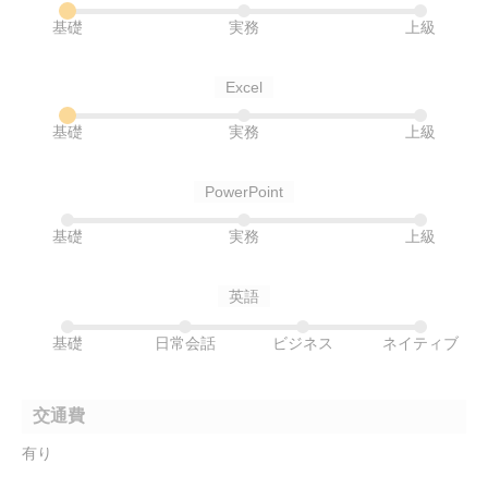
基礎
実務
上級
Excel
基礎
実務
上級
PowerPoint
基礎
実務
上級
英語
基礎
日常会話
ビジネス
ネイティブ
交通費
有り