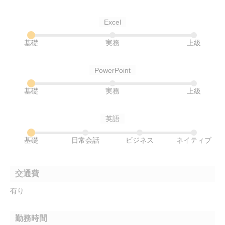
Excel
基礎
実務
上級
PowerPoint
基礎
実務
上級
英語
基礎
日常会話
ビジネス
ネイティブ
交通費
有り
勤務時間