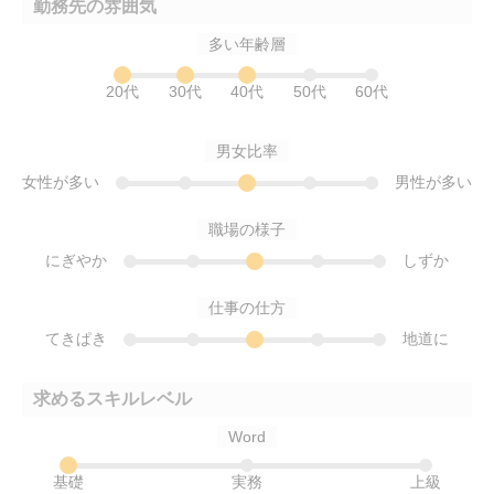
勤務先の雰囲気
多い年齢層
20代
30代
40代
50代
60代
男女比率
女性が多い
男性が多い
職場の様子
にぎやか
しずか
仕事の仕方
てきぱき
地道に
求めるスキルレベル
Word
基礎
実務
上級