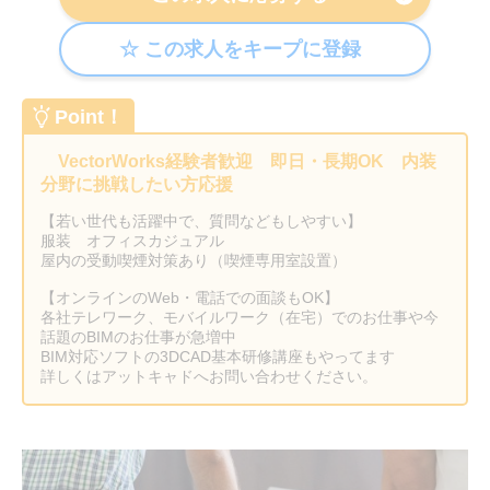
Point！
VectorWorks経験者歓迎 即日・長期OK 内装
分野に挑戦したい方応援
【若い世代も活躍中で、質問などもしやすい】
服装 オフィスカジュアル
屋内の受動喫煙対策あり（喫煙専用室設置）
【オンラインのWeb・電話での面談もOK】
各社テレワーク、モバイルワーク（在宅）でのお仕事や今
話題のBIMのお仕事が急増中
BIM対応ソフトの3DCAD基本研修講座もやってます
詳しくはアットキャドへお問い合わせください。