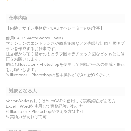
仕事内容
【内装デザイン事務所でCADオペレーターのお仕事】
使用CAD：VectorWorks（Win）
マンションのエントランスや商業施設などの内装設計図と照明プ
ランを作成するお仕事です。
担当者から頂く指示のもとラフ図や赤チェック図などをもとに修
正をお願いします。
他にもIllustrator・Photoshopを使用して内観パースの作成・修正
をお願いします。
※Illustrator・Photoshopの基本操作ができればOKですよ
対象となる人
VectorWorksもしくはAutoCADを使用して実務経験がある方
Excel・Wordを使用して実務経験がある方
※Illustrator・Photoshopが使える方は尚可
※英語力があれば尚可