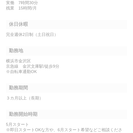
実働 7時間30分
残業 15時間/月
休日休暇
完全週休2日制（土日祝日）
勤務地
横浜市金沢区
京急線 金沢文庫駅/徒歩9分
※自転車通勤OK
勤務期間
３カ月以上（長期）
勤務開始時期
5月スタート
※即日スタートOKな方や、6月スタート希望などご相談くださ