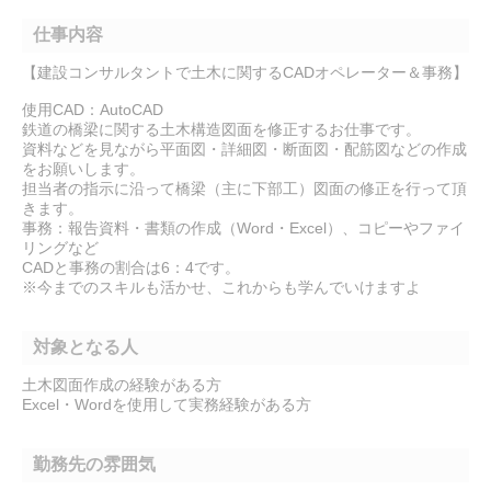
仕事内容
【建設コンサルタントで土木に関するCADオペレーター＆事務】
使用CAD：AutoCAD
鉄道の橋梁に関する土木構造図面を修正するお仕事です。
資料などを見ながら平面図・詳細図・断面図・配筋図などの作成
をお願いします。
担当者の指示に沿って橋梁（主に下部工）図面の修正を行って頂
きます。
事務：報告資料・書類の作成（Word・Excel）、コピーやファイ
リングなど
CADと事務の割合は6：4です。
※今までのスキルも活かせ、これからも学んでいけますよ
対象となる人
土木図面作成の経験がある方
Excel・Wordを使用して実務経験がある方
勤務先の雰囲気