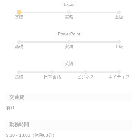
Excel
基礎
実務
上級
PowerPoint
基礎
実務
上級
英語
基礎
日常会話
ビジネス
ネイティブ
交通費
有り
勤務時間
9:30～18:00（休憩60分）