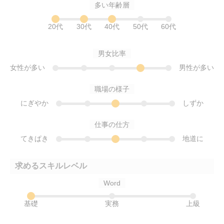
多い年齢層
20代
30代
40代
50代
60代
男女比率
女性が多い
男性が多い
職場の様子
にぎやか
しずか
仕事の仕方
てきぱき
地道に
求めるスキルレベル
Word
基礎
実務
上級