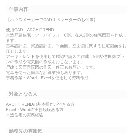
仕事内容
【ハウスメーカーでCADオペレーターのお仕事】
使用CAD：ARCHITREND
木造戸建住宅 ツーバイフォー8割、在来2割の住宅図面を作成し
ます。
基本設計図、実施設計図、平面図、立面図に関する住宅図面をお
任せします。
アーキトレンドを使用して確認申請図面作成：9割や意匠図プラ
ンの作成や電気図の作成をおこないます。
戸建て図面意匠図の作図・修正もお願いします。
電卓を使った簡単な計算業務もあります。
事務作業：Word・Excelを使用して資料作成
対象となる人
ARCHITRENDの基本操作ができる方
Excel・Wordの実務経験ある方
木造住宅の実務経験
勤務先の雰囲気