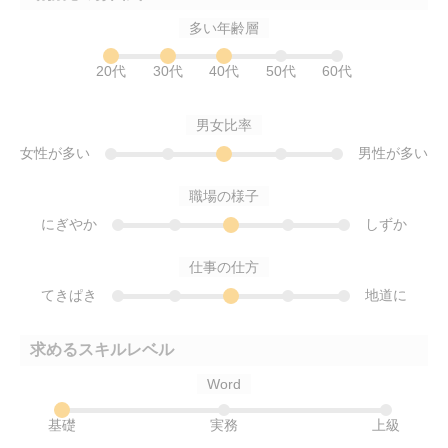
多い年齢層
20代
30代
40代
50代
60代
男女比率
女性が多い
男性が多い
職場の様子
にぎやか
しずか
仕事の仕方
てきぱき
地道に
求めるスキルレベル
Word
基礎
実務
上級