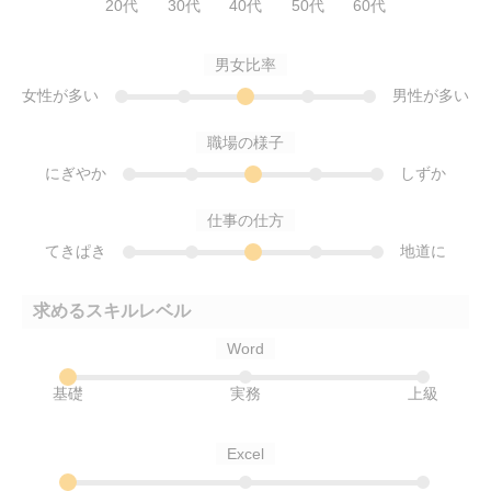
20代
30代
40代
50代
60代
男女比率
女性が多い
男性が多い
職場の様子
にぎやか
しずか
仕事の仕方
てきぱき
地道に
求めるスキルレベル
Word
基礎
実務
上級
Excel