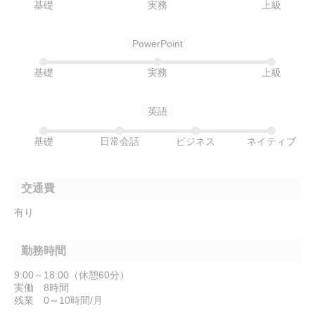
基礎
実務
上級
PowerPoint
基礎
実務
上級
英語
基礎
日常会話
ビジネス
ネイティブ
交通費
有り
勤務時間
9:00～18:00（休憩60分）
実働 8時間
残業 0～10時間/月