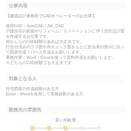
仕事内容
【建築設計事務所でCADオペレーターのお仕事】
使用CAD：AutoCAD / JW_CAD
戸建住宅の新築やリフォーム、リノベーションに伴う意匠設計図
を作成するお仕事です。
何かしらのCAD経験があれば大丈夫です。
打合せ済みのラフ図や赤チェック図をもとに担当者の指示に沿っ
て図面作成・パース作成をお願いします。
事務作業：Word・Excelを使って資料作成をお願いします。
※どちらのCAD経験でも大丈夫です
対象となる人
住宅図面の作成経験がある方
Excel・Wordを使用して実務経験がある方
勤務先の雰囲気
多い年齢層