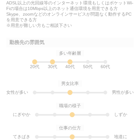
ADSL以上の光回線等のインターネット環境もしくはポケットWi-
Fiの場合は10Mbps以上のネット通信環境を用意できる方
Skype、zoomなどのオンラインサービスが問題なく動作するPC
を用意できる方
※用意が難しい方もご相談下さい
勤務先の雰囲気
多い年齢層
20代
30代
40代
50代
60代
男女比率
女性が多い
男性が多い
職場の様子
にぎやか
しずか
仕事の仕方
てきぱき
地道に