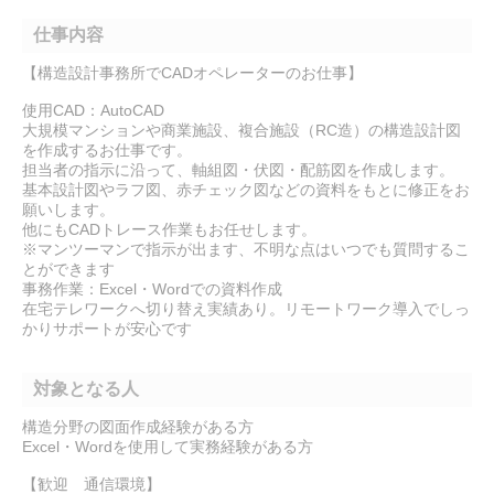
仕事内容
【構造設計事務所でCADオペレーターのお仕事】
使用CAD：AutoCAD
大規模マンションや商業施設、複合施設（RC造）の構造設計図
を作成するお仕事です。
担当者の指示に沿って、軸組図・伏図・配筋図を作成します。
基本設計図やラフ図、赤チェック図などの資料をもとに修正をお
願いします。
他にもCADトレース作業もお任せします。
※マンツーマンで指示が出ます、不明な点はいつでも質問するこ
とができます
事務作業：Excel・Wordでの資料作成
在宅テレワークへ切り替え実績あり。リモートワーク導入でしっ
かりサポートが安心です
対象となる人
構造分野の図面作成経験がある方
Excel・Wordを使用して実務経験がある方
【歓迎 通信環境】