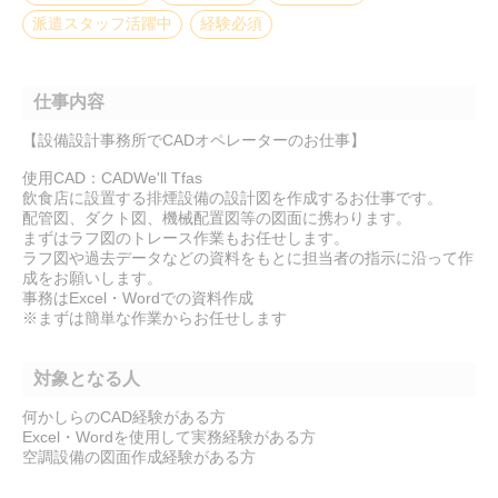
派遣スタッフ活躍中
経験必須
仕事内容
【設備設計事務所でCADオペレーターのお仕事】
使用CAD：CADWe'll Tfas
飲食店に設置する排煙設備の設計図を作成するお仕事です。
配管図、ダクト図、機械配置図等の図面に携わります。
まずはラフ図のトレース作業もお任せします。
ラフ図や過去データなどの資料をもとに担当者の指示に沿って作
成をお願いします。
事務はExcel・Wordでの資料作成
※まずは簡単な作業からお任せします
対象となる人
何かしらのCAD経験がある方
Excel・Wordを使用して実務経験がある方
空調設備の図面作成経験がある方