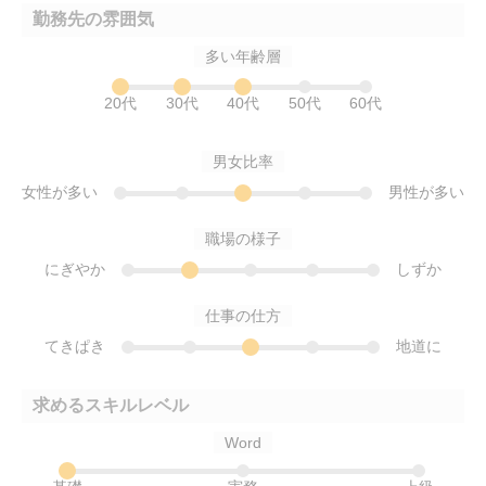
勤務先の雰囲気
多い年齢層
20代
30代
40代
50代
60代
男女比率
女性が多い
男性が多い
職場の様子
にぎやか
しずか
仕事の仕方
てきぱき
地道に
求めるスキルレベル
Word