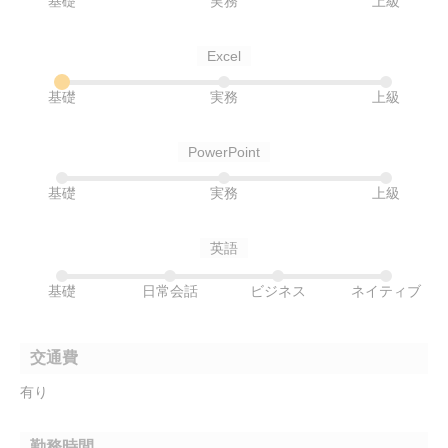
基礎
実務
上級
Excel
基礎
実務
上級
PowerPoint
基礎
実務
上級
英語
基礎
日常会話
ビジネス
ネイティブ
交通費
有り
勤務時間