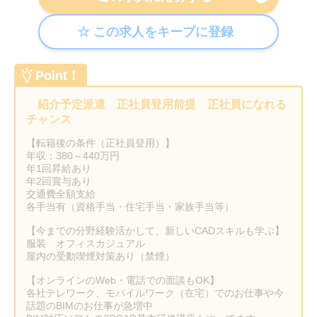
Point！
紹介予定派遣 正社員登用前提 正社員になれる
チャンス
【転籍後の条件（正社員登用）】
年収：380～440万円
年1回昇給あり
年2回賞与あり
交通費全額支給
各手当有（資格手当・住宅手当・家族手当等）
【今までの分野経験活かして、新しいCADスキルも学ぶ】
服装 オフィスカジュアル
屋内の受動喫煙対策あり（禁煙）
【オンラインのWeb・電話での面談もOK】
各社テレワーク、モバイルワーク（在宅）でのお仕事や今
話題のBIMのお仕事が急増中