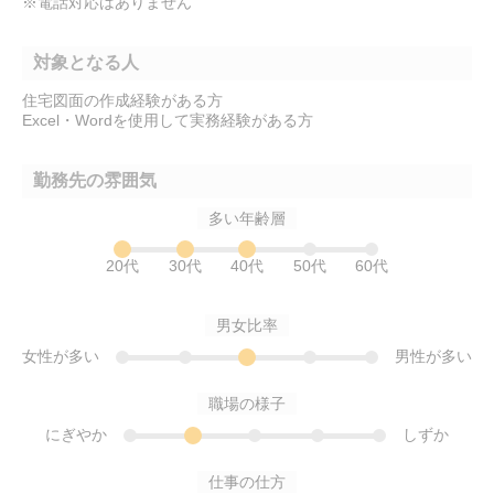
※電話対応はありません
対象となる人
住宅図面の作成経験がある方
Excel・Wordを使用して実務経験がある方
勤務先の雰囲気
多い年齢層
20代
30代
40代
50代
60代
男女比率
女性が多い
男性が多い
職場の様子
にぎやか
しずか
仕事の仕方