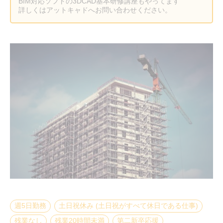
BIM対応ソフトの3DCAD基本研修講座もやってます
詳しくはアットキャドへお問い合わせください。
週5日勤務
土日祝休み (土日祝がすべて休日である仕事)
残業なし
残業20時間未満
第二新卒応援