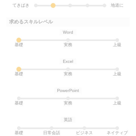
てきぱき
地道に
求めるスキルレベル
Word
基礎
実務
上級
Excel
基礎
実務
上級
PowerPoint
基礎
実務
上級
英語
基礎
日常会話
ビジネス
ネイティブ