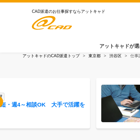
CAD派遣のお仕事探すならアットキャド
アットキャドが選
アットキャドのCAD派遣トップ
東京都
渋谷区
仕事
県
時短・週4～相談OK 大手で活躍を