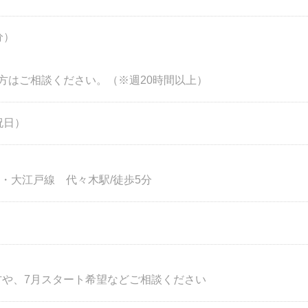
分）
方はご相談ください。（※週20時間以上）
祝日）
・大江戸線 代々木駅/徒歩5分
方や、7月スタート希望などご相談ください