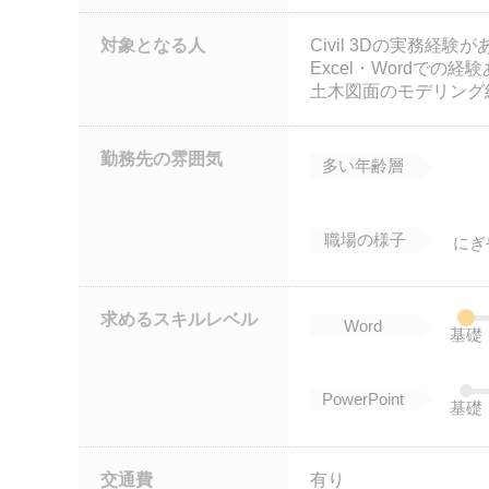
対象となる人
Civil 3Dの実務経験
Excel・Wordでの経
土木図面のモデリング
勤務先の雰囲気
多い年齢層
職場の様子
にぎ
求めるスキルレベル
Word
基礎
PowerPoint
基礎
交通費
有り