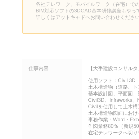
各社テレワーク、モバイルワーク（在宅）で
BIM対応ソフトの3DCAD基本研修講座もや
詳しくはアットキャドへお問い合わせくださ
仕事内容
【大手建設コンサルタ
使用ソフト：Civil 3D
土木構造物（道路、ト
基本設計図、平面図、
Civil3D、Infraw
Civilを使用して土
土木構造物図面におけ
事務作業：Word・Ex
作図業務80％（新規5
在宅テレワークへ切り