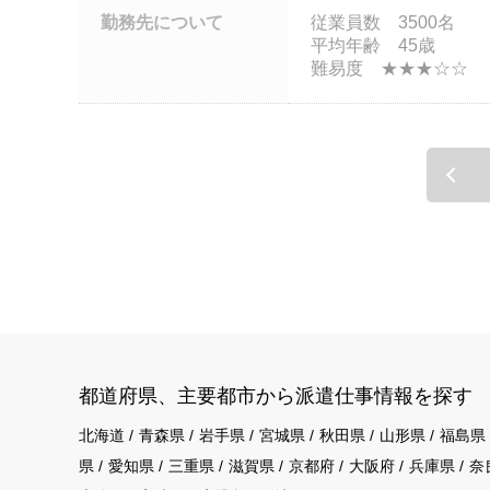
勤務先について
従業員数 3500名
平均年齢 45歳
難易度 ★★★☆
都道府県、主要都市から派遣仕事情報を探す
北海道
青森県
岩手県
宮城県
秋田県
山形県
福島県
県
愛知県
三重県
滋賀県
京都府
大阪府
兵庫県
奈