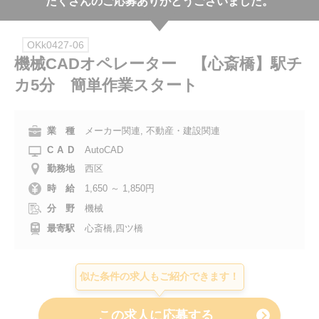
たくさんのご応募ありがとうございました。
会社案内
OKk0427-06
お電話でのお問い合わせ
機械CADオペレーター 【心斎橋】駅チ
カ5分 簡単作業スタート
0120-630-660
0120-057-727
東 京
大 阪
0120-960-379
0120-978-186
名古屋
横 浜
業 種
メーカー関連, 不動産・建設関連
CAD
AutoCAD
電話受付：平日 9:15～19:00
勤務地
西区
時 給
1,650 ～ 1,850円
分 野
機械
最寄駅
心斎橋,四ツ橋
似た条件の求人もご紹介できます！