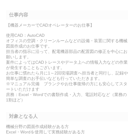
仕事内容
【機器メーカーでCADオペレーターのお仕事】
使用CAD：AutoCAD
オフィスの空調・クリーンルームなどの設備・装置に関する機械
図面作成のお仕事です。
担当者の指示に沿って、配電機器部品の配置図の修正を中心にお
願いします。
案件によってはCADトレースやデータ上への情報入力などの作業
が発生することもございます。
お仕事に慣れたら月に1～2回現場調査へ担当者と同行し、記録や
簡単な調査のお手伝いなども行っていただきます。
※マニュアル完備 ブランクやお仕事復帰の方にも安心してスタ
ートいただけます
庶務：Excel・Wordでの書類作成・入力、電話対応など（業務の
1割ほど）
対象となる人
機械分野の図面作成経験がある方
Excel・Wordを使用して実務経験がある方