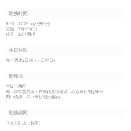
勤務時間
9:00～17:30（休憩60分）
実働 7時間30分
残業 10時間/月
休日休暇
完全週休2日制（土日祝日）
勤務地
大阪市西区
地下鉄御堂筋線・長堀鶴見緑地線 心斎橋駅/徒歩5分
四つ橋線 四ツ橋駅/徒歩圏内
勤務期間
３カ月以上（長期）