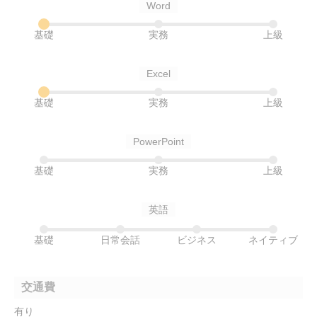
Word
基礎
実務
上級
Excel
基礎
実務
上級
PowerPoint
基礎
実務
上級
英語
基礎
日常会話
ビジネス
ネイティブ
交通費
有り