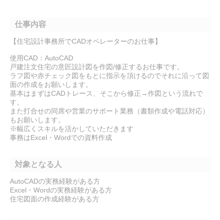
仕事内容
【住宅設計事務所でCADオペレーターのお仕事】
使用CAD：AutoCAD
戸建注文住宅の意匠設計図を作図/修正するお仕事です。
ラフ図や赤チェック図をもとに指示を頂けるのでそれに沿って図
面の作成をお願いします。
基本はまずはCADトレース、そこから修正→作図という流れで
す。
また打合せの同席や営業のサポート業務（書類作成や電話対応）
もお願いします。
※幅広くスキルを活かしていただきます
事務はExcel・Wordでの資料作成
対象となる人
AutoCADの実務経験がある方
Excel・Wordの実務経験がある方
住宅図面の作成経験がある方