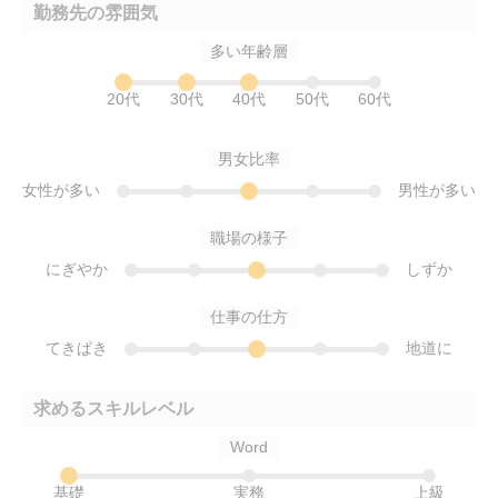
勤務先の雰囲気
多い年齢層
20代
30代
40代
50代
60代
男女比率
女性が多い
男性が多い
職場の様子
にぎやか
しずか
仕事の仕方
てきぱき
地道に
求めるスキルレベル
Word
基礎
実務
上級