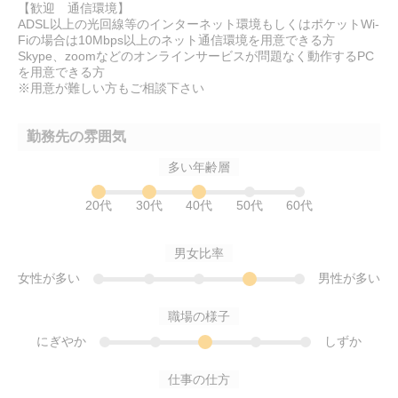
【歓迎 通信環境】
ADSL以上の光回線等のインターネット環境もしくはポケットWi-
Fiの場合は10Mbps以上のネット通信環境を用意できる方
Skype、zoomなどのオンラインサービスが問題なく動作するPC
を用意できる方
※用意が難しい方もご相談下さい
勤務先の雰囲気
多い年齢層
20代
30代
40代
50代
60代
男女比率
女性が多い
男性が多い
職場の様子
にぎやか
しずか
仕事の仕方