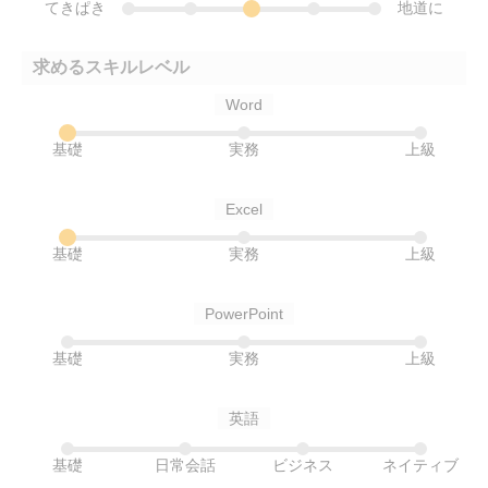
てきぱき
地道に
求めるスキルレベル
Word
基礎
実務
上級
Excel
基礎
実務
上級
PowerPoint
基礎
実務
上級
英語
基礎
日常会話
ビジネス
ネイティブ