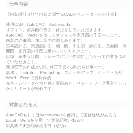
仕事内容
【内装設計会社で内装に関するCADオペレーターのお仕事】
使用CAD：AutoCAD、Vectorworks
オフィス、家具図の作図・修正をしていただきます。
AutoCAD、Vectorを使ってオフィスや家具図の作図をします。
内装の詳細図。加工図の作図もあります。
基本設計図、実施設計図、施工図、平面図、詳細図、立面図、展
開図、家具図の作図に携わっていただきます。
口頭、基本設計図、トレースに近い作図にしたがって作業を進め
ていただきます。
新規図面の作成が5割、修正作業が5割のお仕事です。
事務：Illustrator、Photoshop、スケッチアップ、シェイドあり
Word、Excelで資料作成
在宅テレワークへ切り替え実績あり。リモートワーク導入でしっ
かりサポートが安心です
対象となる人
AutoCADもしくはVectorworksを使用して実務経験がある方
Excel・Wordを使用して実務経験がある方
家具図の実務経験ある方（必須）