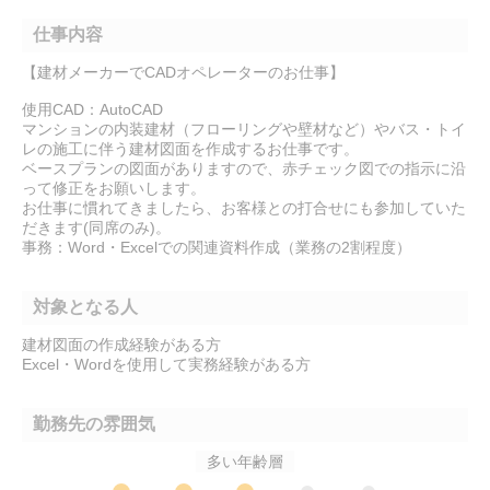
仕事内容
【建材メーカーでCADオペレーターのお仕事】
使用CAD：AutoCAD
マンションの内装建材（フローリングや壁材など）やバス・トイ
レの施工に伴う建材図面を作成するお仕事です。
ベースプランの図面がありますので、赤チェック図での指示に沿
って修正をお願いします。
お仕事に慣れてきましたら、お客様との打合せにも参加していた
だきます(同席のみ)。
事務：Word・Excelでの関連資料作成（業務の2割程度）
対象となる人
建材図面の作成経験がある方
Excel・Wordを使用して実務経験がある方
勤務先の雰囲気
多い年齢層