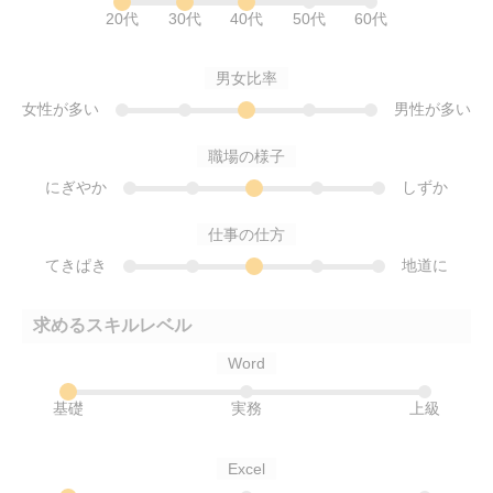
20代
30代
40代
50代
60代
男女比率
女性が多い
男性が多い
職場の様子
にぎやか
しずか
仕事の仕方
てきぱき
地道に
求めるスキルレベル
Word
基礎
実務
上級
Excel