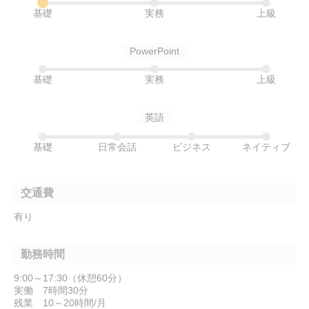
基礎
実務
上級
PowerPoint
基礎
実務
上級
英語
基礎
日常会話
ビジネス
ネイティブ
交通費
有り
勤務時間
9:00～17:30（休憩60分）
実働 7時間30分
残業 10～20時間/月