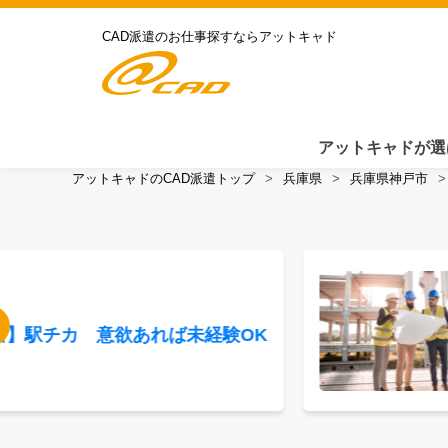
CAD派遣のお仕事探すならアットキャド
アットキャドが選
アットキャドのCAD派遣トップ
兵庫県
兵庫県神戸市
田】駅チカ 意欲あれば未経験OK