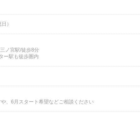
祝日）
三ノ宮駅/徒歩8分
ター駅も徒歩圏内
方や、6月スタート希望などご相談ください