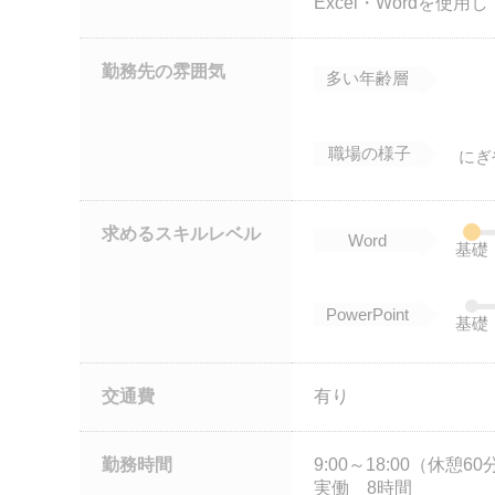
Excel・Wordを使
勤務先の雰囲気
多い年齢層
職場の様子
にぎ
求めるスキルレベル
Word
基礎
PowerPoint
基礎
交通費
有り
勤務時間
9:00～18:00（休憩60
実働 8時間