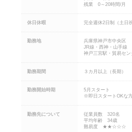
残業 0～20時間/月
休日休暇
完全週休2日制（土日
勤務地
兵庫県神戸市中央区
JR線・西神・山手線 
神戸三宮駅・貿易セン
勤務期間
３カ月以上（長期）
勤務開始時期
5月スタート
※即日スタートOKな
勤務先について
従業員数 320名
平均年齢 34歳
難易度 ★★☆☆☆