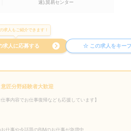
速),貿易センター
の求人もご紹介できます！
 意匠分野経験者大歓迎
お仕事内容でお仕事復帰なども応援しています】
のお仕事や今話題のBIMのお仕事が急増中