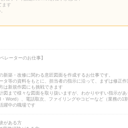
ってます
い。
オペレーターのお仕事】
の新築・改修に関わる意匠図面を作成するお仕事です。
ータ等の資料をもとに、担当者の指示に沿って、まずは修正作
る方は新規作図にも挑戦できます
計図まで様々な図面を取り扱いますが、わかりやすい指示があ
el・Word）、電話取次、ファイリングやコピーなど（業務の1
数活躍中の職場です
験がある方