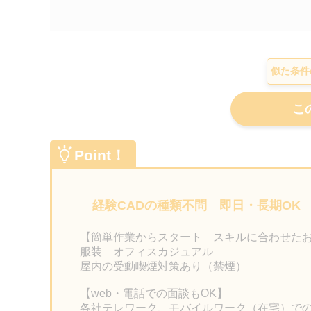
似た条件
Point！
経験CADの種類不問 即日・長期OK
【簡単作業からスタート スキルに合わせた
服装 オフィスカジュアル
屋内の受動喫煙対策あり（禁煙）
【web・電話での面談もOK】
各社テレワーク、モバイルワーク（在宅）で