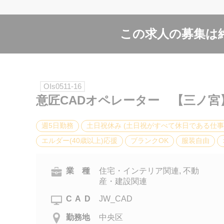
この求人の募集は
OIs0511-16
意匠CADオペレーター 【三ノ
週5日勤務
土日祝休み (土日祝がすべて休日である仕事
エルダー(40歳以上)応援
ブランクOK
服装自由
業 種
住宅・インテリア関連, 不動
産・建設関連
CAD
JW_CAD
勤務地
中央区