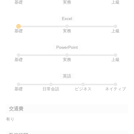
基礎
実務
上級
Excel
基礎
実務
上級
PowerPoint
基礎
実務
上級
英語
基礎
日常会話
ビジネス
ネイティブ
交通費
有り