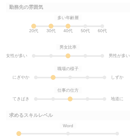
勤務先の雰囲気
多い年齢層
20代
30代
40代
50代
60代
男女比率
女性が多い
男性が多い
職場の様子
にぎやか
しずか
仕事の仕方
てきぱき
地道に
求めるスキルレベル
Word