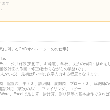
ってます
い。
気に関するCADオペレーターのお仕事】
fas
テル、公共施設(美術館、図書館)、学校、役所の作図・修正を
気設備設計図の作図・修正(教わりながらの業務)です。
人がいる)→最初はExcelに数字入力する程度となります。
図、配置図、平面図、詳細図、展開図、プロット図、系統図の
el、電話対応（取次のみ）、ファイリング、コピー
Word、Excelで足し算、掛け算、割り算等の基本操作できれば