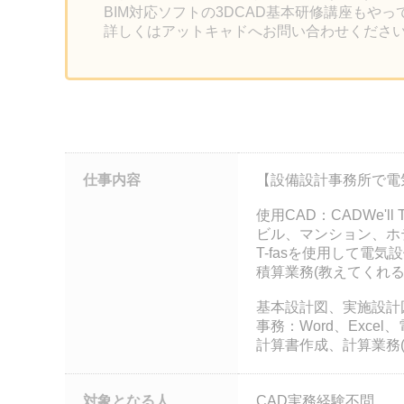
BIM対応ソフトの3DCAD基本研修講座もや
詳しくはアットキャドへお問い合わせくださ
仕事内容
【設備設計事務所で電
使用CAD：CADWe'll T
ビル、マンション、ホ
T-fasを使用して電
積算業務(教えてくれる
基本設計図、実施設計
事務：Word、Exc
計算書作成、計算業務(
対象となる人
CAD実務経験不問