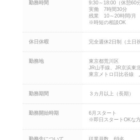
勤務時間
9:30～18:00（休憩60
実働 7時間30分
残業 10～20時間/月
※時短の相談OK
休日休暇
完全週休2日制（土日
勤務地
東京都荒川区
JR山手線、JR京浜東
東京メトロ日比谷線 入
勤務期間
３カ月以上（長期）
勤務開始時期
6月スタート
※即日スタートOKな
勤務先について
従業員数 69名