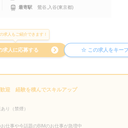
最寄駅
鶯谷,入谷(東京都)
の求人もご紹介できます！
も歓迎 経験を積んでスキルアップ
策あり（禁煙）
のお仕事や今話題のBIMのお仕事が急増中