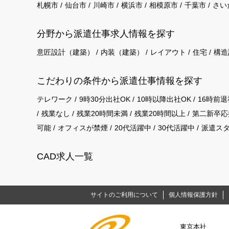
札幌市
仙台市
川崎市
横浜市
相模原市
千葉市
さい
分野から派遣仕事求⼈情報を探す
意匠設計（建築）
内装（建築）
レイアウト
住宅
構造
こだわりの条件から派遣仕事情報を探す
テレワーク
9時30分出社OK
10時以降出社OK
16時前退
残業なし
残業20時間未満
残業20時間以上
第二新卒応
可能
オフィスが禁煙
20代活躍中
30代活躍中
派遣ス
CAD求人一覧
サイトのご利用について
個人情報保護方針
東京本社