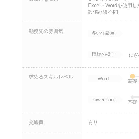
Excel・Wordを使
設備経験不問
勤務先の雰囲気
多い年齢層
職場の様子
にぎ
求めるスキルレベル
Word
基礎
PowerPoint
基礎
交通費
有り