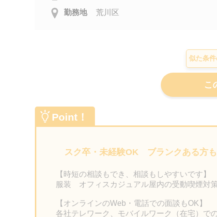
勤務地
荒川区
似た条件
Point！
スク卒・未経験OK ブランクある方
【時短の相談もでき、相談もしやすいです】
服装 オフィスカジュアル屋内の受動喫煙対
【オンラインのWeb・電話での面談もOK】
各社テレワーク、モバイルワーク（在宅）で