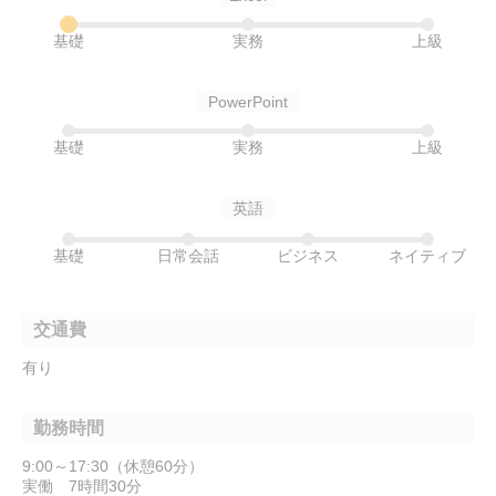
基礎
実務
上級
PowerPoint
基礎
実務
上級
英語
基礎
日常会話
ビジネス
ネイティブ
交通費
有り
勤務時間
9:00～17:30（休憩60分）
実働 7時間30分