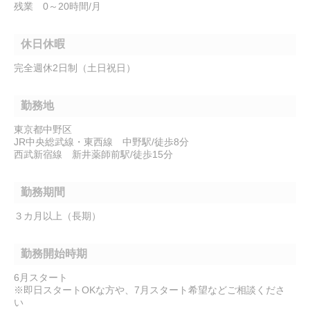
残業 0～20時間/月
休日休暇
完全週休2日制（土日祝日）
勤務地
東京都中野区
JR中央総武線・東西線 中野駅/徒歩8分
西武新宿線 新井薬師前駅/徒歩15分
勤務期間
３カ月以上（長期）
勤務開始時期
6月スタート
※即日スタートOKな方や、7月スタート希望などご相談くださ
い