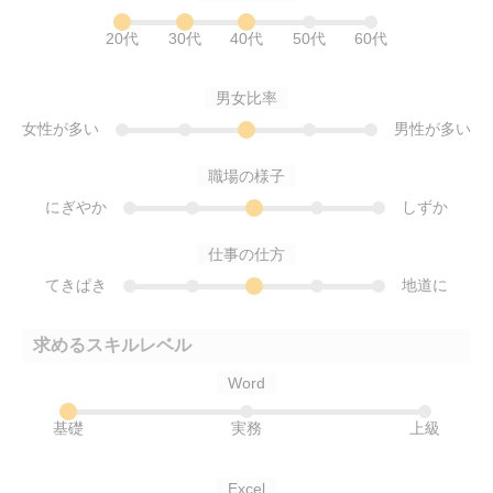
20代
30代
40代
50代
60代
男女比率
女性が多い
男性が多い
職場の様子
にぎやか
しずか
仕事の仕方
てきぱき
地道に
求めるスキルレベル
Word
基礎
実務
上級
Excel