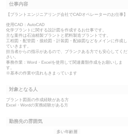
仕事内容
【プラントエンジニアリング会社でCADオペレーターのお仕事】
使用CAD：AutoCAD
化学プラントに関する設計図を作成するお仕事です。
主な案件は石油精製プラントと肥料製造プラントです。
工程図・配管図・接続図・計装図・配線図などをメインに作成し
ていきます。
担当者からの指示があるので、ブランクある方でも安心してくだ
さい。
事務作業：Word・Excelを使用して関連書類作成をお願いしま
す。
※基本の作業や流れもきまっています
対象となる人
プラント図面の作成経験がある方
Excel・Wordの実務経験がある方
勤務先の雰囲気
多い年齢層