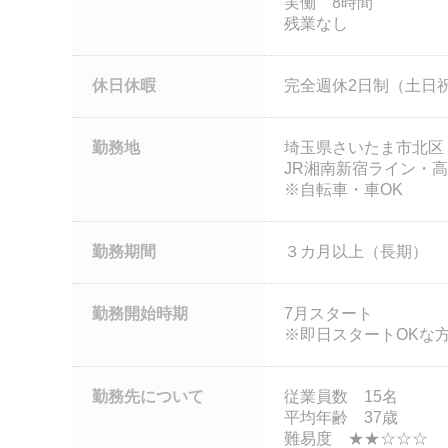
実働 8時間
残業なし
休日休暇
完全週休2日制（土日
勤務地
埼玉県さいたま市北区
JR湘南新宿ライン・高
※自転車・車OK
勤務期間
３カ月以上（長期）
勤務開始時期
7月スタート
※即日スタートOKな
勤務先について
従業員数 15名
平均年齢 37歳
難易度 ★★☆☆