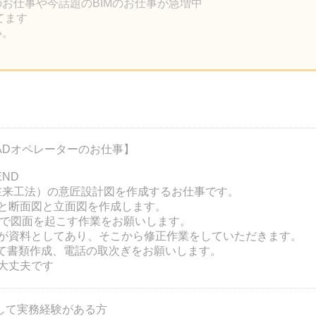
のお仕事や今話題のBIMのお仕事が急増中
ってます
い。
ADオペレーターのお仕事】
END
/ 在来工法）の意匠設計図を作成するお仕事です。
と断面図と立面図を作成します。
Dで図面を起こす作業をお願いします。
が資料としてあり、そこから修正作業をしていただきます。
使用して書類作成、電話の取次ぎをお願いします。
も大丈夫です
使用して実務経験がある方