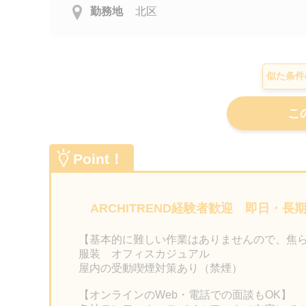
勤務地
北区
似た条件
Point！
ARCHITREND経験者歓迎 即日・
【基本的に難しい作業はありませんので、焦
服装 オフィスカジュアル
屋内の受動喫煙対策あり（禁煙）
【オンラインのWeb・電話での面談もOK】