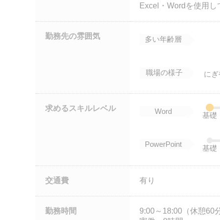
Excel・Wordを使
勤務先の雰囲気
多い年齢層
職場の様子
にぎ
求めるスキルレベル
Word
基礎
PowerPoint
基礎
交通費
有り
勤務時間
9:00～18:00（休憩60