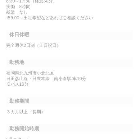
8:30～17:30（休憩60分）
実働 8時間
残業 なし
※9:00～出社希望などあればご相談ください
休日休暇
完全週休2日制（土日祝日）
勤務地
福岡県北九州市小倉北区
日田彦山線・日豊本線 南小倉駅/車10分
※バス10分
勤務期間
３カ月以上（長期）
勤務開始時期