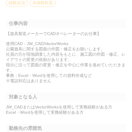
経験必須
未経験歓迎
仕事内容
【遊具製造メーカーでCADオペレーターのお仕事】
使用CAD：JW_CAD/VectorWorks
公園遊具に関する図面の作図・修正をお願いします。
社員の方が現地調査した内容をもとに、施工図の作図・修正、レ
イアウトの変更の依頼があります。
指示に沿って図面の変更・修正を中心に作業を進めていただきま
す。
事務：Excel・Wordを使用しての資料作成など
※電話対応はありません
対象となる人
JW_CADまたはVectorWorksを使用して実務経験がある方
Excel・Wordを使用して実務経験がある方
勤務先の雰囲気