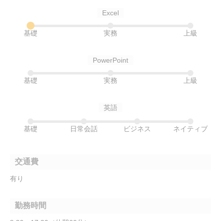
Excel
基礎
実務
上級
PowerPoint
基礎
実務
上級
英語
基礎
日常会話
ビジネス
ネイティブ
交通費
有り
勤務時間