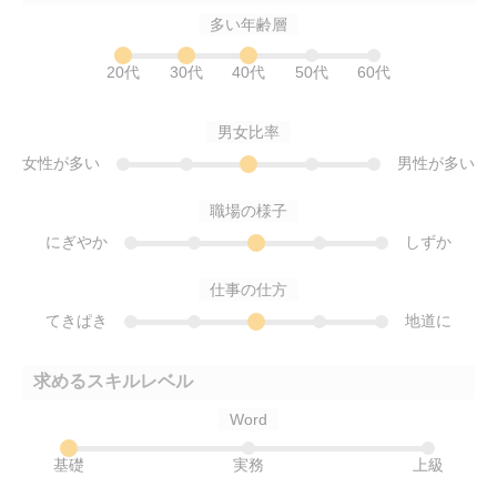
多い年齢層
20代
30代
40代
50代
60代
男女比率
女性が多い
男性が多い
職場の様子
にぎやか
しずか
仕事の仕方
てきぱき
地道に
求めるスキルレベル
Word
基礎
実務
上級