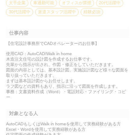
大手企業
車通勤可能
オフィスが禁煙
20代活躍中
30代活躍中
派遣スタッフ活躍中
経験必須
仕事内容
【住宅設計事務所でCADオペレーターのお仕事】
使用CAD：AutoCAD/Walk in home
木造注文住宅の設計図を作成するお仕事です。
先輩から指示が出され、作図・修正をしていただきます。
図面の内容としては、基本設計図、実施設計図など様々な図面を
取り扱っていただきます。
まずは基本設計図からお任せします。
ラフ図などの資料もあり、指示に沿って図面を作成します。
事務：文書資料作成（Word）・電話対応・ファイリング・コピ
ー
対象となる人
AutoCADもしくはWalk in homeを使用して実務経験がある方
Excel・Wordを使用して実務経験がある方
住宅図面の作成経験がある方