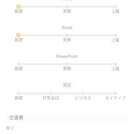
基礎
実務
上級
Excel
基礎
実務
上級
PowerPoint
基礎
実務
上級
英語
基礎
日常会話
ビジネス
ネイティブ
交通費
有り