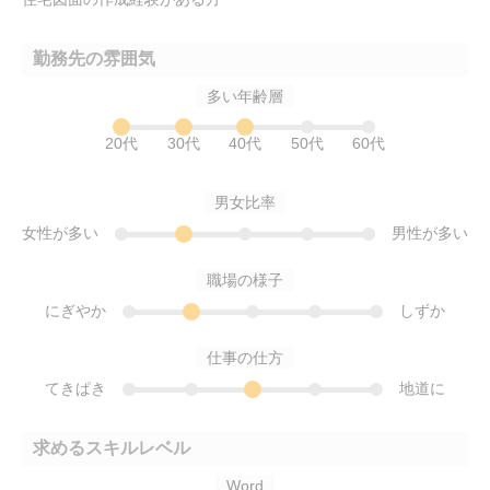
勤務先の雰囲気
多い年齢層
20代
30代
40代
50代
60代
男女比率
女性が多い
男性が多い
職場の様子
にぎやか
しずか
仕事の仕方
てきぱき
地道に
求めるスキルレベル
Word