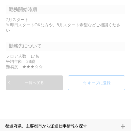
勤務開始時期
7月スタート
※即日スタートOKな方や、8月スタート希望などご相談くださ
い
勤務先について
フロア人数 17名
平均年齢 38歳
難易度 ★★★☆☆
一覧へ戻る
都道府県、主要都市から派遣仕事情報を探す